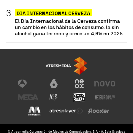
DÍA INTERNACIONAL CERVEZA
El Día Internacional de la Cerveza confirma
un cambio en los hábitos de consumo: la sin
alcohol gana terreno y crece un 4,6% en 2025
© Atresmedia Corporación de Medios de Comunicación, S.A - A. Isla Graciosa