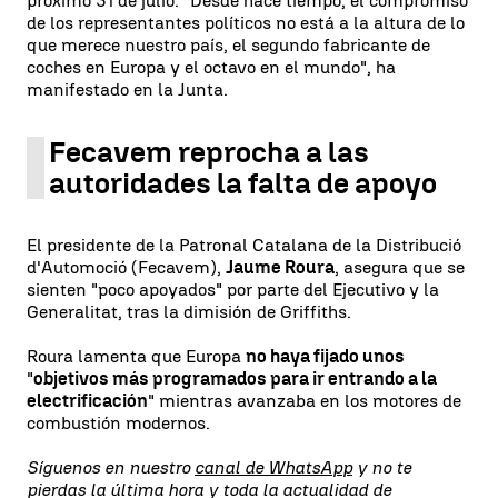
próximo 31 de julio. "Desde hace tiempo, el compromiso
de los representantes políticos no está a la altura de lo
que merece nuestro país, el segundo fabricante de
coches en Europa y el octavo en el mundo", ha
manifestado en la Junta.
Fecavem reprocha a las
autoridades la falta de apoyo
El presidente de la Patronal Catalana de la Distribució
d'Automoció (Fecavem),
Jaume Roura
, asegura que se
sienten "poco apoyados" por parte del Ejecutivo y la
Generalitat, tras la dimisión de Griffiths.
Roura lamenta que Europa
no haya fijado unos
"
objetivos más programados para ir entrando a la
electrificación
" mientras avanzaba en los motores de
combustión modernos.
Síguenos en nuestro
canal de WhatsApp
y no te
pierdas la última hora y toda la actualidad de