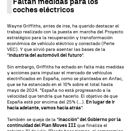
Faltan medidas para los
coches eléctricos
Wayne Griffiths, antes de irse, ha querido destacar el
trabajo realizado con la puesta en marcha del Proyecto
estratégico para la recuperación y transformación
económica de vehículo eléctrico y conectado (Perte
VEC). Y que sirvió para asentar las bases de la
"
industria del automóvil del futuro
".
Sin embargo, Griffiths ha echado en falta más medidas
y acciones para impulsar el mercado de vehículos
electrificados en España, como se planteaba en Anfac,
que se ha estancado en el 10% sobre el total hasta
mayo de 2024. "España no está progresando a la
velocidad que tendría que hacerlo. El objetivo de que
España esté por encima del 25% (...).
En lugar de ir
hacia adelante, vamos hacia atrás
".
También se queja de la "
inacción" del Gobierno por la
continuidad del Plan Moves III
que finaliza el