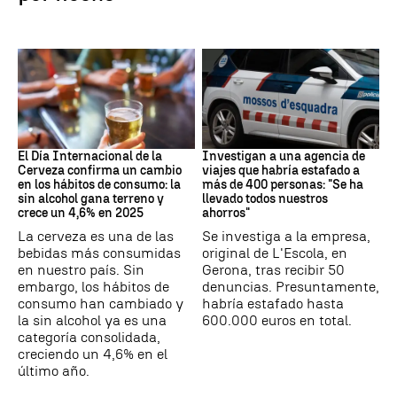
Día Internacional Cerveza
Estafa
El Día Internacional de la
Investigan a una agencia de
Cerveza confirma un cambio
viajes que habría estafado a
en los hábitos de consumo: la
más de 400 personas: "Se ha
sin alcohol gana terreno y
llevado todos nuestros
crece un 4,6% en 2025
ahorros"
La cerveza es una de las
Se investiga a la empresa,
bebidas más consumidas
original de L'Escola, en
en nuestro país. Sin
Gerona, tras recibir 50
embargo, los hábitos de
denuncias. Presuntamente,
consumo han cambiado y
habría estafado hasta
la sin alcohol ya es una
600.000 euros en total.
categoría consolidada,
creciendo un 4,6% en el
último año.