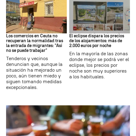
Crisis migrantes
Eclipse solar
Los comercios en Ceuta no
El eclipse dispara los precios
recuperan la normalidad tras
de los alojamientos: más de
la entrada de migrantes: "Así
2.000 euros por noche
no se puede trabajar"
En la mayoría de las zonas
Tenderos y vecinos
donde mejor se podrá ver el
denuncian que, aunque la
eclipse, los precios por
situación ha mejorado un
noche son muy superiores
poco, aún tienen miedo y
a los habituales.
siguen tomando medidas
excepcionales.