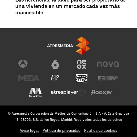
una vivienda en un mercado cada vez más
inaccesible
© Atresmedia Corporación de Medios de Comunicación, S.A - A. Isla Graciosa
13, 28703, S.S. de los Reyes, Madrid. Reservados todos los derechos
Aviso legal
Política de privacidad
Política de cookies