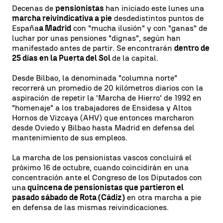
Decenas de
pensionistas
han iniciado este lunes una
marcha reivindicativa a pie
desde
distintos puntos de
España
a Madrid
con "mucha ilusión" y con "ganas" de
luchar por unas pensiones "dignas", según han
manifestado antes de partir. Se encontrarán
dentro de
25 días en la Puerta del Sol
de la capital.
Desde Bilbao, la denominada "columna norte"
recorrerá un promedio de 20 kilómetros diarios con la
aspiración de repetir la 'Marcha de Hierro' de 1992 en
"homenaje" a los trabajadores de Ensidesa y Altos
Hornos de Vizcaya (AHV) que entonces marcharon
desde Oviedo y Bilbao hasta Madrid en defensa del
mantenimiento de sus empleos.
La marcha de los pensionistas vascos concluirá el
próximo 16 de octubre, cuando coincidirán en una
concentración ante el Congreso de los Diputados con
una
quincena de pensionistas que partieron el
pasado sábado de Rota (Cádiz)
en otra marcha a pie
en defensa de las mismas reivindicaciones.