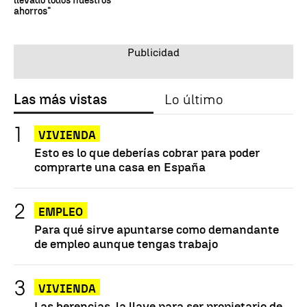
llevado todos nuestros
ahorros"
Las más vistas
Lo último
VIVIENDA
Esto es lo que deberías cobrar para poder
comprarte una casa en España
EMPLEO
Para qué sirve apuntarse como demandante
de empleo aunque tengas trabajo
VIVIENDA
Las herencias, la llave para ser propietario de