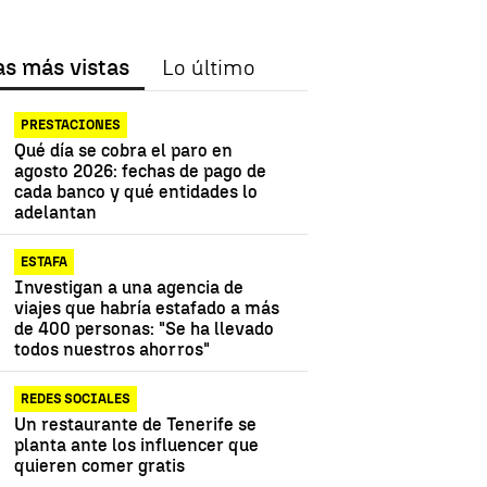
as más vistas
Lo último
PRESTACIONES
Qué día se cobra el paro en
agosto 2026: fechas de pago de
cada banco y qué entidades lo
adelantan
ESTAFA
Investigan a una agencia de
viajes que habría estafado a más
de 400 personas: "Se ha llevado
todos nuestros ahorros"
REDES SOCIALES
Un restaurante de Tenerife se
planta ante los influencer que
quieren comer gratis