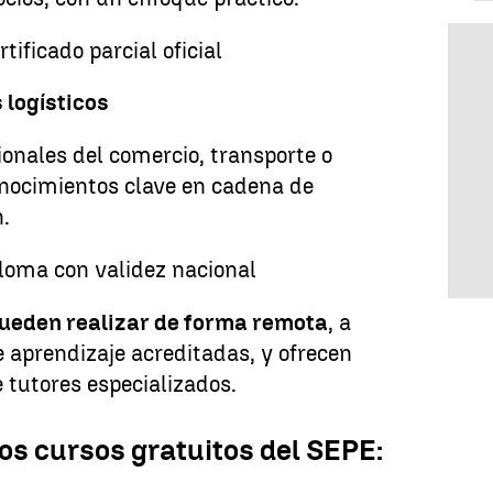
tificado parcial oficial
 logísticos
ionales del comercio, transporte o
nocimientos clave en cadena de
n.
ploma con validez nacional
pueden realizar de forma remota
, a
 aprendizaje acreditadas, y ofrecen
 tutores especializados.
os cursos gratuitos del SEPE: