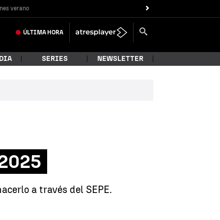
nes verano
ÚLTIMA
HORA
DIA
SERIES
NEWSLETTER
 2025
hacerlo a través del SEPE.