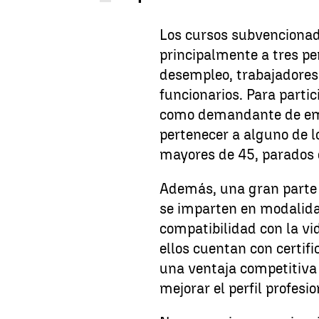
Los cursos subvencionad
principalmente a tres per
desempleo, trabajadores 
funcionarios. Para partic
como demandante de em
pertenecer a alguno de lo
mayores de 45, parados d
Además, una gran parte 
se imparten en modalidad
compatibilidad con la vi
ellos cuentan con certific
una ventaja competitiv
mejorar el perfil profesio