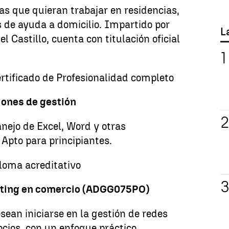
s que quieran trabajar en residencias,
os de ayuda a domicilio. Impartido por
L
l Castillo, cuenta con titulación oficial
rtificado de Profesionalidad completo
iones de gestión
nejo de Excel, Word y otras
 Apto para principiantes.
loma acreditativo
ting en comercio (ADGG075PO)
ean iniciarse en la gestión de redes
ocios, con un enfoque práctico.