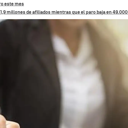
aro este mes
1,9 millones de afiliados mientras que el paro baja en 49.00