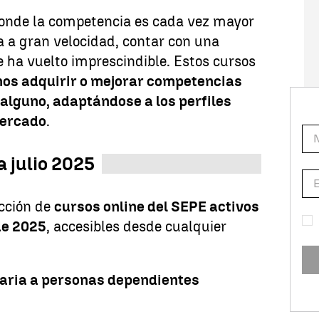
donde la competencia es cada vez mayor
za a gran velocidad, contar con una
 ha vuelto imprescindible. Estos cursos
nos adquirir o mejorar competencias
 alguno, adaptándose a los perfiles
ercado
.
 julio 2025
ección de
cursos online del SEPE activos
 de 2025
, accesibles desde cualquier
taria a personas dependientes