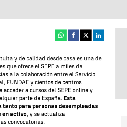
Whatsapp
Facebook
X
Linkedin
tuita y de calidad desde casa es una de
es que ofrece el SEPE a miles de
as a la colaboración entre el Servicio
al, FUNDAE y cientos de centros
le acceder a cursos del SEPE online y
alquier parte de España.
Esta
a tanto para personas desempleadas
 en activo
, y se actualiza
as convocatorias.