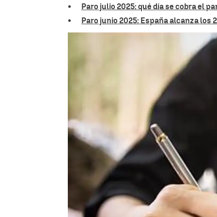
Paro julio 2025: qué día se cobra el p
Paro junio 2025: España alcanza los 2