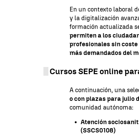
En un contexto laboral 
y la digitalización avan
formación actualizada se
permiten a los ciudada
profesionales sin coste
más demandados del m
Cursos SEPE online para
A continuación, una sel
o con plazas para julio
comunidad autónoma:
Atención sociosani
(SSCS0108)