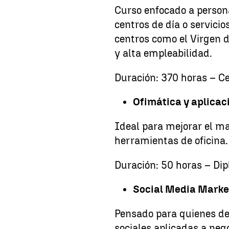
Curso enfocado a persona
centros de día o servici
centros como el Virgen de
y alta empleabilidad.
Duración: 370 horas – Ce
Ofimática y aplicac
Ideal para mejorar el ma
herramientas de oficina.
Duración: 50 horas – Dip
Social Media Marke
Pensado para quienes des
sociales aplicadas a neg