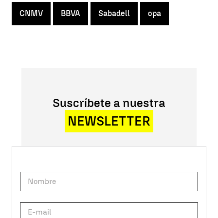
CNMV
BBVA
Sabadell
opa
Suscríbete a nuestra
NEWSLETTER