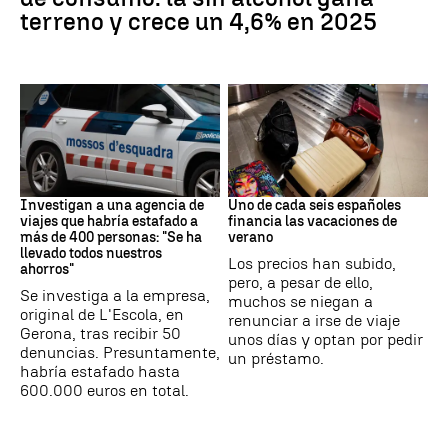
terreno y crece un 4,6% en 2025
Estafa
Subida precios
Investigan a una agencia de
Uno de cada seis españoles
viajes que habría estafado a
financia las vacaciones de
más de 400 personas: "Se ha
verano
llevado todos nuestros
Los precios han subido,
ahorros"
pero, a pesar de ello,
Se investiga a la empresa,
muchos se niegan a
original de L'Escola, en
renunciar a irse de viaje
Gerona, tras recibir 50
unos días y optan por pedir
denuncias. Presuntamente,
un préstamo.
habría estafado hasta
600.000 euros en total.