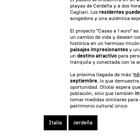
playas de Cerdeña y a dos hor
Cagliari. Los
residentes puede
acogedora y una auténtica exper
El proyecto "Casas a 1 euro" e
un cambio de vida y desean con
histórica en un hermoso rincón
paisajes impresionantes
y u
un
destino atractivo
para pers
tranquila y conectada con la au
La próxima llegada de más '
nó
septiembre
, lo que demuestra
oportunidad. Ollolai espera que
población, sino que también
in
tomar medidas similares para 
patrimonio cultural único.
Italia
cerdeña