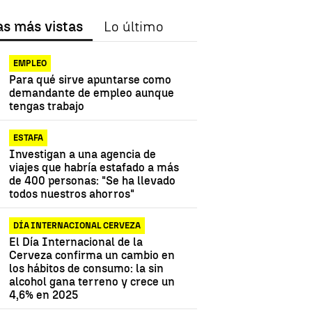
as más vistas
Lo último
EMPLEO
Para qué sirve apuntarse como
demandante de empleo aunque
tengas trabajo
ESTAFA
Investigan a una agencia de
viajes que habría estafado a más
de 400 personas: "Se ha llevado
todos nuestros ahorros"
DÍA INTERNACIONAL CERVEZA
El Día Internacional de la
Cerveza confirma un cambio en
los hábitos de consumo: la sin
alcohol gana terreno y crece un
4,6% en 2025