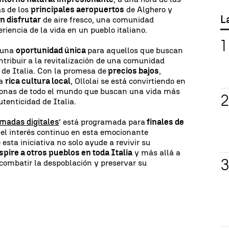
as de los
principales aeropuertos
de Alghero y
L
n disfrutar
de aire fresco, una comunidad
iencia de la vida en un pueblo italiano.
s una
oportunidad única
para aquellos que buscan
tribuir a la revitalización de una comunidad
 de Italia. Con la promesa de
precios bajos
,
na
rica cultura local
, Ollolai se está convirtiendo en
onas de todo el mundo que buscan una vida más
tenticidad de Italia.
madas digitales
' está programada para
finales de
 el interés continuo en esta emocionante
 esta iniciativa no solo ayude a revivir su
spire a otros pueblos en toda Italia
y más allá a
combatir la despoblación y preservar su