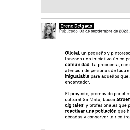
Irene Delgado
Publicado:
03 de septiembre de 2023,
Ollolai
, un pequeño y pintores
lanzado una iniciativa única p
comunidad
. La propuesta, con
atención de personas de todo 
inigualable
para aquellos que 
encantador.
El proyecto, promovido por el m
cultural Sa Mata, busca
atraer
digitales
' y profesionales que 
reactivar una población
que h
décadas y conservar la rica tra