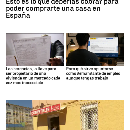
Esto es lo que deberías cobrar para
poder comprarte una casa en
España
Las herencias, la llave para
Para qué sirve apuntarse
ser propietario de una
como demandante de empleo
vivienda en un mercado cada
aunque tengas trabajo
vez más inaccesible