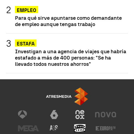
EMPLEO
Para qué sirve apuntarse como demandante
de empleo aunque tengas trabajo
ESTAFA
Investigan a una agencia de viajes que habría
estafado a más de 400 personas: "Se ha
llevado todos nuestros ahorros"