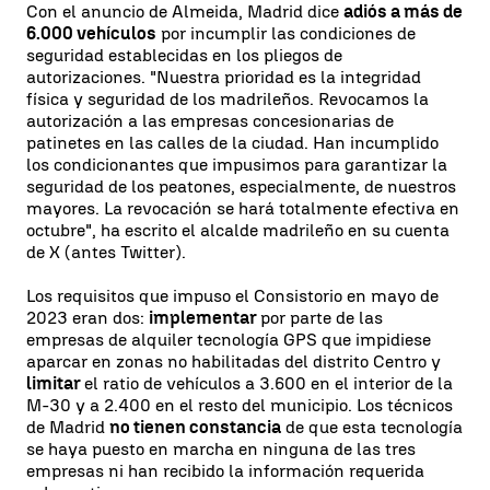
Con el anuncio de Almeida, Madrid dice
adiós a más de
6.000 vehículos
por incumplir las condiciones de
seguridad establecidas en los pliegos de
autorizaciones. "Nuestra prioridad es la integridad
física y seguridad de los madrileños. Revocamos la
autorización a las empresas concesionarias de
patinetes en las calles de la ciudad. Han incumplido
los condicionantes que impusimos para garantizar la
seguridad de los peatones, especialmente, de nuestros
mayores. La revocación se hará totalmente efectiva en
octubre", ha escrito el alcalde madrileño en su cuenta
de X (antes Twitter).
Los requisitos que impuso el Consistorio en mayo de
2023 eran dos:
implementar
por parte de las
empresas de alquiler tecnología GPS que impidiese
aparcar en zonas no habilitadas del distrito Centro y
limitar
el ratio de vehículos a 3.600 en el interior de la
M-30 y a 2.400 en el resto del municipio. Los técnicos
de Madrid
no tienen constancia
de que esta tecnología
se haya puesto en marcha en ninguna de las tres
empresas ni han recibido la información requerida