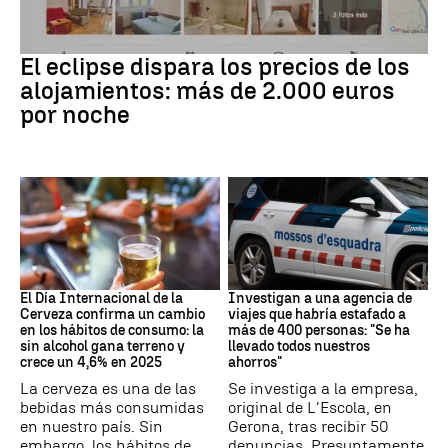
Eclipse solar
El eclipse dispara los precios de los
alojamientos: más de 2.000 euros
por noche
Día Internacional Cerveza
Estafa
El Día Internacional de la
Investigan a una agencia de
Cerveza confirma un cambio
viajes que habría estafado a
en los hábitos de consumo: la
más de 400 personas: "Se ha
sin alcohol gana terreno y
llevado todos nuestros
crece un 4,6% en 2025
ahorros"
La cerveza es una de las
Se investiga a la empresa,
bebidas más consumidas
original de L'Escola, en
en nuestro país. Sin
Gerona, tras recibir 50
embargo, los hábitos de
denuncias. Presuntamente,