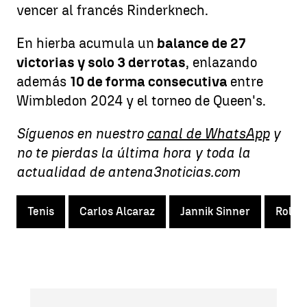
vencer al francés Rinderknech.
En hierba acumula un
balance de 27
victorias y solo 3 derrotas
, enlazando
además
10 de forma consecutiva
entre
Wimbledon 2024 y el torneo de Queen's.
Síguenos en nuestro
canal de WhatsApp
y
no te pierdas la última hora y toda la
actualidad de antena3noticias.com
Tenis
Carlos Alcaraz
Jannik Sinner
Rolan