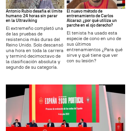
Ultraviking
Tenis
Antonio Rubio desafía el límite
El nuevo método de
humano: 24 horas sin parar
entrenamiento de Carlos
en la Ultraviking
Alcaraz: ¿por qué utiliza un
parche en el ojo derecho?
El extremeño completó una
El tenista ha usado esta
de las pruebas de
especie de cono en uno de
resistencia más duras del
sus últimos
Reino Unido. Solo descansó
entrenamientos ¿Para qué
una hora en toda la carrera
sirve y qué tiene que ver
y terminó decimoctavo de
con su lesión?
la clasificación absoluta y
segundo de su categoría.