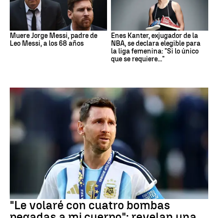
Muere Jorge Messi, padre de
Enes Kanter, exjugador de la
Leo Messi, a los 68 años
NBA, se declara elegible para
la liga femenina: "Si lo único
que se requiere..."
Mundial 2026
"Le volaré con cuatro bombas
pegadas a mi cuerpo": revelan una