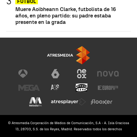
FÚTBOL
Muere Aoibheann Clarke, futbolista de 16
años, en pleno partido: su padre estaba
presente en la grada
© Atresmedia Corporación de Medios de Comunicación, S.A - A. Isla Graciosa
13, 28703, S.S. de los Reyes, Madrid. Reservados todos los derechos