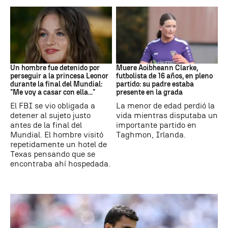
Mundial 2026
Fútbol
Un hombre fue detenido por
Muere Aoibheann Clarke,
perseguir a la princesa Leonor
futbolista de 16 años, en pleno
durante la final del Mundial:
partido: su padre estaba
"Me voy a casar con ella..."
presente en la grada
El FBI se vio obligada a
La menor de edad perdió la
detener al sujeto justo
vida mientras disputaba un
antes de la final del
importante partido en
Mundial. El hombre visitó
Taghmon, Irlanda.
repetidamente un hotel de
Texas pensando que se
encontraba ahí hospedada.