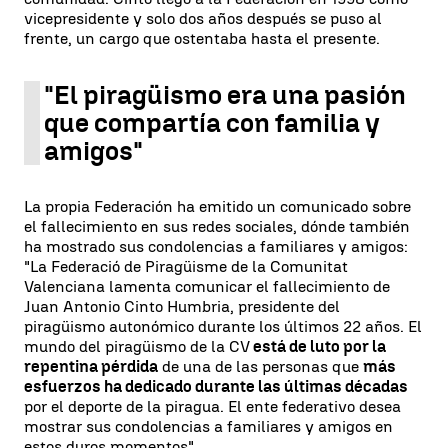
vicepresidente y solo dos años después se puso al
frente, un cargo que ostentaba hasta el presente.
"El piragüismo era una pasión
que compartía con familia y
amigos"
La propia Federación ha emitido un comunicado sobre
el fallecimiento en sus redes sociales, dónde también
ha mostrado sus condolencias a familiares y amigos:
"La Federació de Piragüisme de la Comunitat
Valenciana lamenta comunicar el fallecimiento de
Juan Antonio Cinto Humbria, presidente del
piragüismo autonómico durante los últimos 22 años. El
mundo del piragüismo de la CV
está de luto por la
repentina pérdida
de una de las personas que
más
esfuerzos ha dedicado durante las últimas décadas
por el deporte de la piragua. El ente federativo desea
mostrar sus condolencias a familiares y amigos en
estos duros momentos".