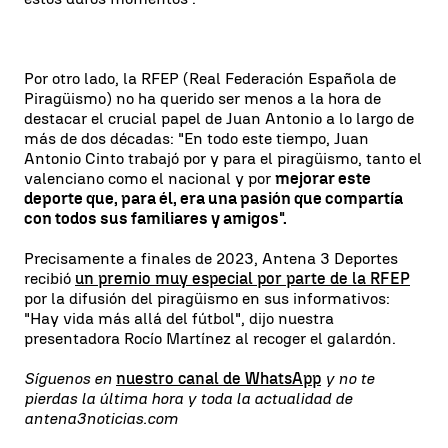
Por otro lado, la RFEP (Real Federación Española de
Piragüismo) no ha querido ser menos a la hora de
destacar el crucial papel de Juan Antonio a lo largo de
más de dos décadas: "En todo este tiempo, Juan
Antonio Cinto trabajó por y para el piragüismo, tanto el
valenciano como el nacional y por
mejorar este
deporte que, para él, era una pasión que compartía
con todos sus familiares y amigos".
Precisamente a finales de 2023, Antena 3 Deportes
recibió
un premio muy especial por parte de la RFEP
por la difusión del piragüismo en sus informativos:
"Hay vida más allá del fútbol", dijo nuestra
presentadora Rocío Martínez al recoger el galardón.
Síguenos en
nuestro canal de WhatsApp
y no te
pierdas la última hora y toda la actualidad de
antena3noticias.com