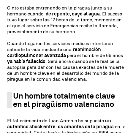
Cinto estaba entrenando en la piragua junto a su
hermano cuando,
de repente, cayó al agua
. El suceso
tuvo lugar sobre las 17 horas de la tarde, momento en
el que el servicio de Emergencias recibe la llamada,
previsiblemente de su hermano.
Cuando llegaron los servicios médicos intentaron
salvarle la vida mediante una
reanimación
cardiopulmonar avanzada
pero el hombre de 66 años
ya había fallecido
. Será ahora cuando se le realice la
autopsia para dar con las causas exactas de la muerte
de un hombre clave en el desarrollo del mundo de la
piragua en la comunidad valenciana.
Un hombre totalmente clave
en el piragüismo valenciano
El fallecimiento de Juan Antonio ha supuesto
un
auténtico shock entre los amantes de la piragua
en la
comunidad. Cinto llegó a la Federación en 1998 como