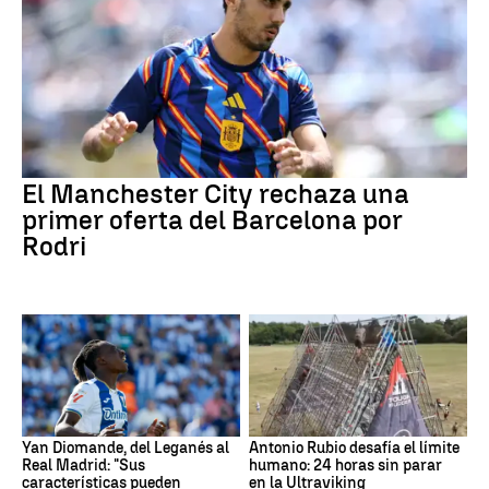
El Manchester City rechaza una
primer oferta del Barcelona por
Rodri
Yan Diomande, del Leganés al
Antonio Rubio desafía el límite
Real Madrid: "Sus
humano: 24 horas sin parar
características pueden
en la Ultraviking