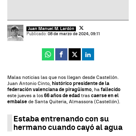
Juan Manuel M. Lardón
Publicado:
08 de marzo de 2024, 09:11
Whatsapp
Facebook
X
Linkedin
Malas noticias las que nos llegan desde Castellón.
Juan Antonio Cinto,
histórico presidente de la
federación valenciana de piragüismo
, ha
fallecido
este jueves a los
66 años de edad
tras
caerse en el
embalse
de Santa Quiteria, Almassora (Castellón).
Estaba entrenando con su
hermano cuando cayó al agua