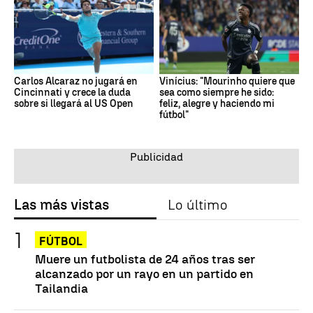
Carlos Alcaraz no jugará en
Vinícius: "Mourinho quiere que
Cincinnati y crece la duda
sea como siempre he sido:
sobre si llegará al US Open
feliz, alegre y haciendo mi
fútbol"
Las más vistas
Lo último
FÚTBOL
Muere un futbolista de 24 años tras ser
alcanzado por un rayo en un partido en
Tailandia