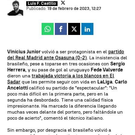
Luis F. Castillo
Publicado:
19 de febrero de 2023, 12:27
Whatsapp
Facebook
X
Linkedin
Vinícius Junior
volvió a ser protagonista en el
partido
del Real Madrid ante Osasuna (0-2)
. La insistencia del
brasileño, pese a toparse en tres ocasiones con
Sergio
Herrera
, y su pase de gol al uruguayo
Fede Valverde
dieron una
trabajada victoria a los blancos en El
Sadar
que les permite seguir con vida en
LaLiga
.
Carlo
Ancelotti
calificó su partido de "espectacular": "Un
poco más difícil en la primera parte, pero en la
segunda ha desbordado. Tiene una calidad física
impresionante. Ha marcado la diferencia llegando
muchas veces delante del portero, pero faltándole un
poco de acierto", comentó el técnico italiano.
Sin embargo, por desgracia el brasileño volvió a