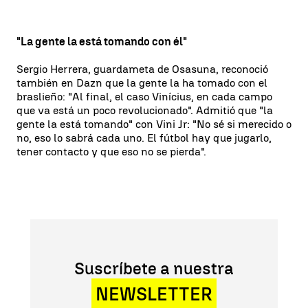
"La gente la está tomando con él"
Sergio Herrera, guardameta de Osasuna, reconoció
también en Dazn que la gente la ha tomado con el
braslieño: "Al final, el caso Vinícius, en cada campo
que va está un poco revolucionado". Admitió que "la
gente la está tomando" con Vini Jr: "No sé si merecido o
no, eso lo sabrá cada uno. El fútbol hay que jugarlo,
tener contacto y que eso no se pierda".
Suscríbete a nuestra
NEWSLETTER