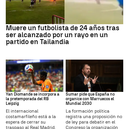
Fútbol
Muere un futbolista de 24 años tras
ser alcanzado por un rayo en un
partido en Tailandia
Fútbol
Mundial 2030
Yan Diomande se incorpora a
Sumar pide que España no
la pretemporada del RB
organice con Marruecos el
Leipzig
Mundial 2030
El internacional
La formación política
costamarfileño está a la
registra una proposición no
espera de cerrar su
de ley para debatir en el
traspaso al Real Madrid.
Congreso la organización