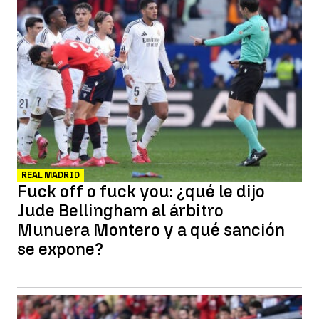
REAL MADRID
Fuck off o fuck you: ¿qué le dijo
Jude Bellingham al árbitro
Munuera Montero y a qué sanción
se expone?