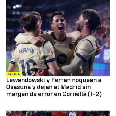
LALIGA
Lewandowski y Ferran noquean a
Osasuna y dejan al Madrid sin
margen de error en Cornellá (1-2)