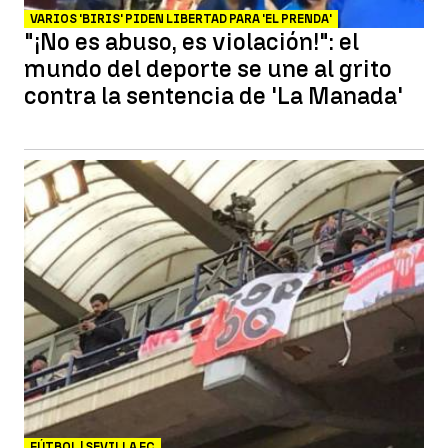
VARIOS 'BIRIS' PIDEN LIBERTAD PARA 'EL PRENDA'
"¡No es abuso, es violación!": el
mundo del deporte se une al grito
contra la sentencia de 'La Manada'
FÚTBOL | SEVILLA FC