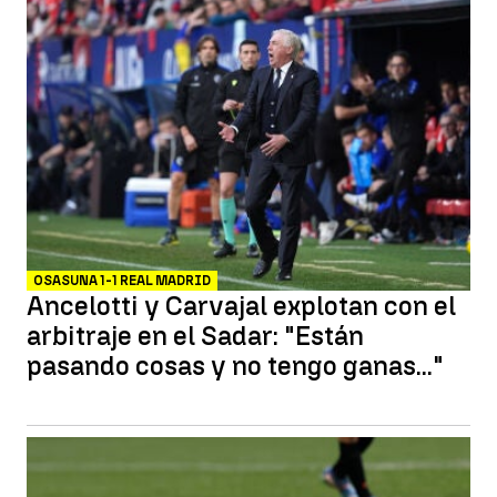
OSASUNA 1-1 REAL MADRID
Ancelotti y Carvajal explotan con el
arbitraje en el Sadar: "Están
pasando cosas y no tengo ganas..."