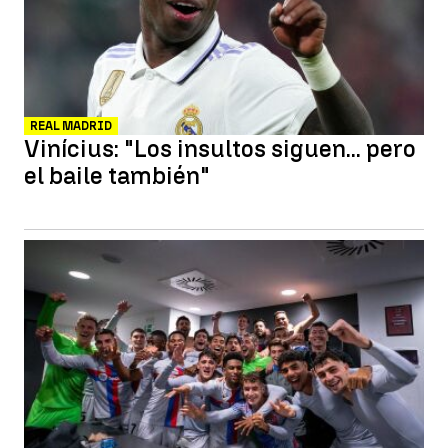
REAL MADRID
Vinícius: "Los insultos siguen... pero
el baile también"