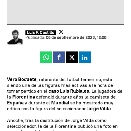
Luis F. Castillo
Publicado:
06 de septiembre de 2023, 12:08
Whatsapp
Facebook
X
Linkedin
Vero Boquete
, referente del fútbol femenino, está
siendo una de las figuras más activas a la hora de
tomar partido en el
caso Luis Rubiales
. La jugadora de
la
Fiorentina
defendió durante años la camiseta de
España
y durante el
Mundial
se ha mostrado muy
crítica con la figura del seleccionador
Jorge Vilda
.
Anoche, tras la destitución de Jorge Vilda como
seleccionador, la de la Fiorentina publicó una foto en