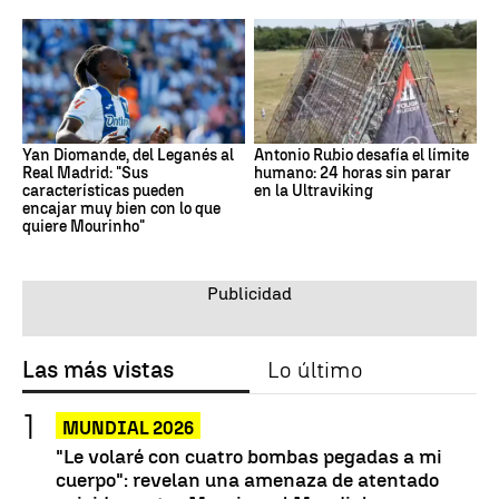
Yan Diomande, del Leganés al
Antonio Rubio desafía el límite
Real Madrid: "Sus
humano: 24 horas sin parar
características pueden
en la Ultraviking
encajar muy bien con lo que
quiere Mourinho"
Las más vistas
Lo último
MUNDIAL 2026
"Le volaré con cuatro bombas pegadas a mi
cuerpo": revelan una amenaza de atentado