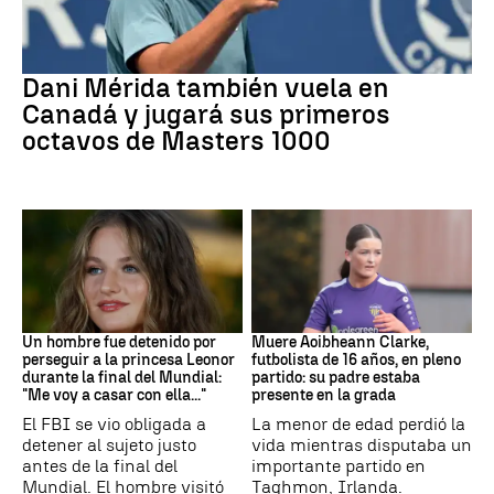
Tenis
Dani Mérida también vuela en
Canadá y jugará sus primeros
octavos de Masters 1000
Mundial 2026
Fútbol
Un hombre fue detenido por
Muere Aoibheann Clarke,
perseguir a la princesa Leonor
futbolista de 16 años, en pleno
durante la final del Mundial:
partido: su padre estaba
"Me voy a casar con ella..."
presente en la grada
El FBI se vio obligada a
La menor de edad perdió la
detener al sujeto justo
vida mientras disputaba un
antes de la final del
importante partido en
Mundial. El hombre visitó
Taghmon, Irlanda.