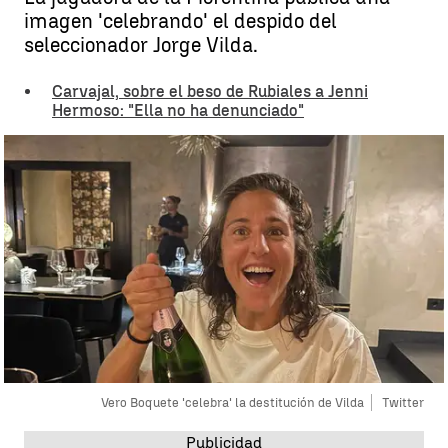
imagen 'celebrando' el despido del
seleccionador Jorge Vilda.
Carvajal, sobre el beso de Rubiales a Jenni
Hermoso: "Ella no ha denunciado"
Vero Boquete 'celebra' la destitución de Vilda
Twitter