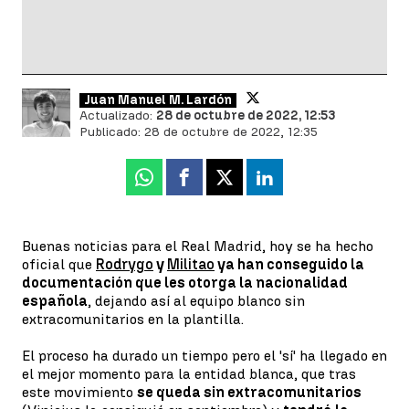
Juan Manuel M. Lardón
Actualizado:
28 de octubre de 2022, 12:53
Publicado:
28 de octubre de 2022, 12:35
Whatsapp
Facebook
X
Linkedin
Buenas noticias para el Real Madrid, hoy se ha hecho
oficial que
Rodrygo
y
Militao
ya han conseguido la
documentación que les otorga la nacionalidad
española
, dejando así al equipo blanco sin
extracomunitarios en la plantilla.
El proceso ha durado un tiempo pero el 'sí' ha llegado en
el mejor momento para la entidad blanca, que tras
este movimiento
se queda sin extracomunitarios