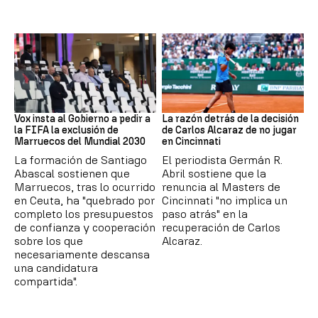
Mundial 2030
Tenis
Vox insta al Gobierno a pedir a
La razón detrás de la decisión
la FIFA la exclusión de
de Carlos Alcaraz de no jugar
Marruecos del Mundial 2030
en Cincinnati
La formación de Santiago
El periodista Germán R.
Abascal sostienen que
Abril sostiene que la
Marruecos, tras lo ocurrido
renuncia al Masters de
en Ceuta, ha "quebrado por
Cincinnati "no implica un
completo los presupuestos
paso atrás" en la
de confianza y cooperación
recuperación de Carlos
sobre los que
Alcaraz.
necesariamente descansa
una candidatura
compartida".