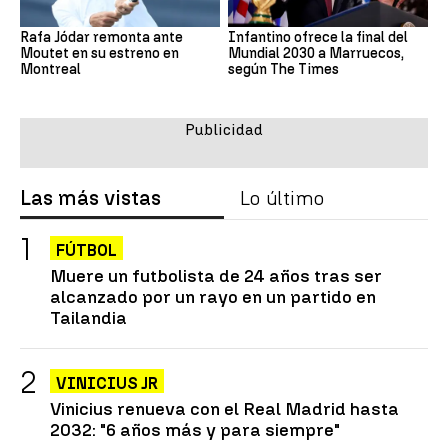
Rafa Jódar remonta ante
Infantino ofrece la final del
Moutet en su estreno en
Mundial 2030 a Marruecos,
Montreal
según The Times
Las más vistas
Lo último
FÚTBOL
Muere un futbolista de 24 años tras ser
alcanzado por un rayo en un partido en
Tailandia
VINICIUS JR
Vinicius renueva con el Real Madrid hasta
2032: "6 años más y para siempre"