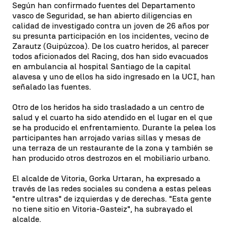
Según han confirmado fuentes del Departamento
vasco de Seguridad, se han abierto diligencias en
calidad de investigado contra un joven de 26 años por
su presunta participación en los incidentes, vecino de
Zarautz (Guipúzcoa). De los cuatro heridos, al parecer
todos aficionados del Racing, dos han sido evacuados
en ambulancia al hospital Santiago de la capital
alavesa y uno de ellos ha sido ingresado en la UCI, han
señalado las fuentes.
Otro de los heridos ha sido trasladado a un centro de
salud y el cuarto ha sido atendido en el lugar en el que
se ha producido el enfrentamiento. Durante la pelea los
participantes han arrojado varias sillas y mesas de
una terraza de un restaurante de la zona y también se
han producido otros destrozos en el mobiliario urbano.
El alcalde de Vitoria, Gorka Urtaran, ha expresado a
través de las redes sociales su condena a estas peleas
"entre ultras" de izquierdas y de derechas. "Esta gente
no tiene sitio en Vitoria-Gasteiz", ha subrayado el
alcalde.