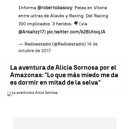
Informa
@robertobascoy
: Pelea en Vitoria
entre ultras de Alavés y Racing. Del Racing
100 implicados. 3 heridos. 🎥 (vía
@Arkaitzz17
)
pic.twitter.com/k28UtioqJA
— Radioestadio (@Radioestadio)
14 de
octubre de 2017
La aventura de Alicia Sornosa por el
Amazonas: "Lo que más miedo me da
es dormir en mitad de la selva"