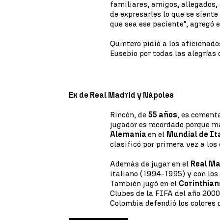
familiares, amigos, allegados,
de expresarles lo que se siente
que sea ese paciente", agregó e
Quintero pidió a los aficionado
Eusebio por todas las alegrías q
Ex de Real Madrid y Nápoles
Rincón, de
55 años
, es coment
jugador es recordado porque ma
Alemania
en el
Mundial de It
clasificó por primera vez a lo
Además de jugar en el
Real Ma
italiano (1994-1995) y con los
También jugó en el
Corinthian
Clubes de la FIFA del año 2000
Colombia defendió los colores 