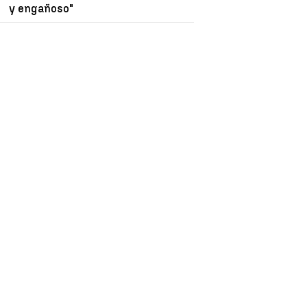
y engañoso"