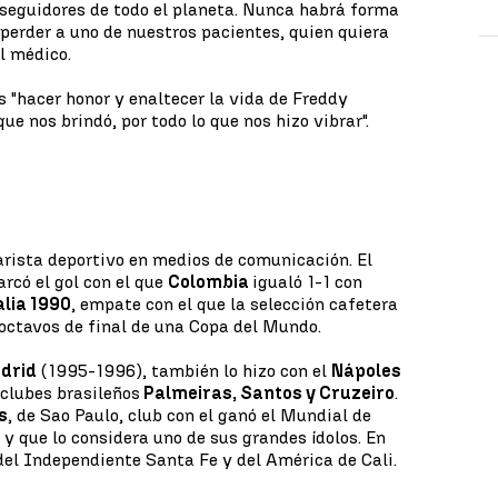
 seguidores de todo el planeta. Nunca habrá forma
 perder a uno de nuestros pacientes, quien quiera
l médico.
s "hacer honor y enaltecer la vida de Freddy
ue nos brindó, por todo lo que nos hizo vibrar".
arista deportivo en medios de comunicación. El
rcó el gol con el que
Colombia
igualó 1-1 con
alia 1990
, empate con el que la selección cafetera
s octavos de final de una Copa del Mundo.
drid
(1995-1996), también lo hizo con el
Nápoles
 clubes brasileños
Palmeiras, Santos y Cruzeiro
.
s
, de Sao Paulo, club con el ganó el Mundial de
 y que lo considera uno de sus grandes ídolos. En
del Independiente Santa Fe y del América de Cali.