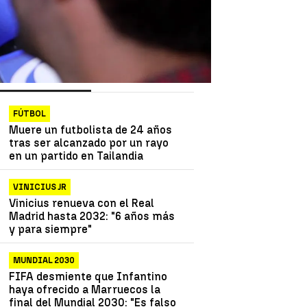
as más vistas
Lo último
FÚTBOL
Muere un futbolista de 24 años
tras ser alcanzado por un rayo
en un partido en Tailandia
VINICIUS JR
Vinicius renueva con el Real
Madrid hasta 2032: "6 años más
y para siempre"
MUNDIAL 2030
FIFA desmiente que Infantino
haya ofrecido a Marruecos la
final del Mundial 2030: "Es falso