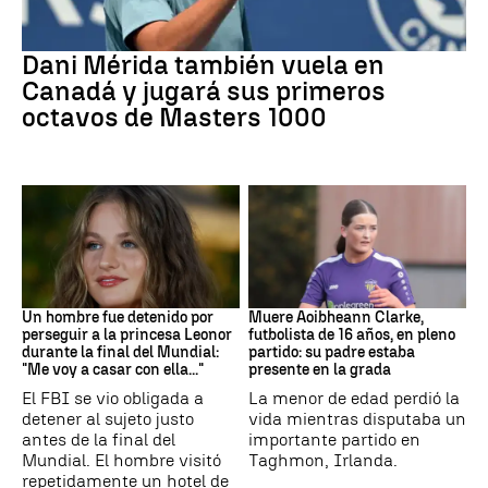
Tenis
Dani Mérida también vuela en
Canadá y jugará sus primeros
octavos de Masters 1000
Mundial 2026
Fútbol
Un hombre fue detenido por
Muere Aoibheann Clarke,
perseguir a la princesa Leonor
futbolista de 16 años, en pleno
durante la final del Mundial:
partido: su padre estaba
"Me voy a casar con ella..."
presente en la grada
El FBI se vio obligada a
La menor de edad perdió la
detener al sujeto justo
vida mientras disputaba un
antes de la final del
importante partido en
Mundial. El hombre visitó
Taghmon, Irlanda.
repetidamente un hotel de