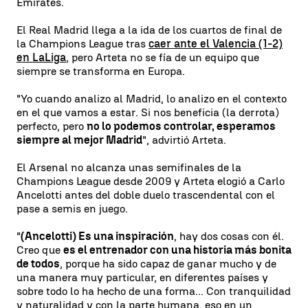
Emirates.
El Real Madrid llega a la ida de los cuartos de final de
la Champions League tras
caer ante el Valencia (1-2)
en LaLiga
, pero Arteta no se fía de un equipo que
siempre se transforma en Europa.
"Yo cuando analizo al Madrid, lo analizo en el contexto
en el que vamos a estar. Si nos beneficia (la derrota)
perfecto, pero
no lo podemos controlar, esperamos
siempre al mejor Madrid
", advirtió Arteta.
El Arsenal no alcanza unas semifinales de la
Champions League desde 2009 y Arteta elogió a Carlo
Ancelotti antes del doble duelo trascendental con el
pase a semis en juego.
"
(Ancelotti) Es una inspiración
, hay dos cosas con él.
Creo que
es el entrenador con una historia más bonita
de todos
, porque ha sido capaz de ganar mucho y de
una manera muy particular, en diferentes países y
sobre todo lo ha hecho de una forma... Con tranquilidad
y naturalidad y con la parte humana, eso en un