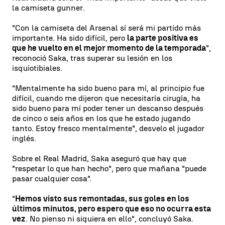
la camiseta gunner.
"Con la camiseta del Arsenal sí será mi partido más
importante. Ha sido difícil, pero
la parte positiva es
que he vuelto en el mejor momento de la temporada
",
reconoció Saka, tras superar su lesión en los
isquiotibiales.
"Mentalmente ha sido bueno para mí, al principio fue
difícil, cuando me dijeron que necesitaría cirugía, ha
sido bueno para mí poder tener un descanso después
de cinco o seis años en los que he estado jugando
tanto. Estoy fresco mentalmente", desvelo el jugador
inglés.
Sobre el Real Madrid, Saka aseguró que hay que
"respetar lo que han hecho", pero que mañana "puede
pasar cualquier cosa".
"
Hemos visto sus remontadas, sus goles en los
últimos minutos, pero espero que eso no ocurra esta
vez
. No pienso ni siquiera en ello", concluyó Saka.