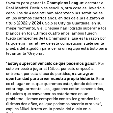
favorito para ganar la
Champions League
: derrotar al
Real Madrid. Decirlo es sencillo, otra cosa es llevarlo a
cabo. Los de Ancelotti han alcanzado las semifinales
en los últimos cuartos años, en dos de ellas alzaron el
título (
2022
y
2024
). Solo el City de Guardiola, en su
mejor momento, y el Chelsea han logrado superar a los
blancos en los últimos cuatro años, ambos fueron
luego campeones de la Champions. Esa es la razón por
la que eliminar al rey de esta competición suele ser la
prueba del algodón para ver si un equipo está listo para
levantar la 'Orejona'.
"
Estoy superconvencido de que podemos ganar
. Por
esto empecé a jugar al fútbol, por esto empecé a
entrenar, por esta clase de partidos,
es una gran
oportunidad para crear nuestra propia historia
. Este
es el lugar en el que queremos estar, donde debemos
estar regularmente. Los jugadores están convencidos,
si tuviera que convencerlos estaríamos en un
problema. Hemos competido contra los grandes los
últimos dos años, así que podemos hacerlo otra vez",
explicó Mikel Arteta en la previa del duelo en el