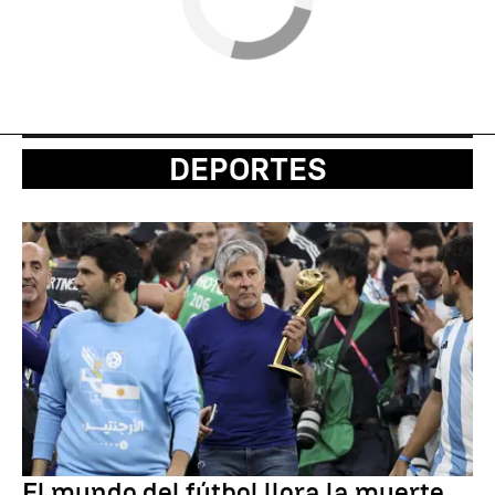
DEPORTES
El mundo del fútbol llora la muerte