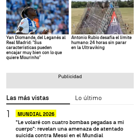
Yan Diomande, del Leganés al
Antonio Rubio desafía el límite
Real Madrid: "Sus
humano: 24 horas sin parar
características pueden
en la Ultraviking
encajar muy bien con lo que
quiere Mourinho"
Las más vistas
Lo último
MUNDIAL 2026
"Le volaré con cuatro bombas pegadas a mi
cuerpo": revelan una amenaza de atentado
suicida contra Messi en el Mundial