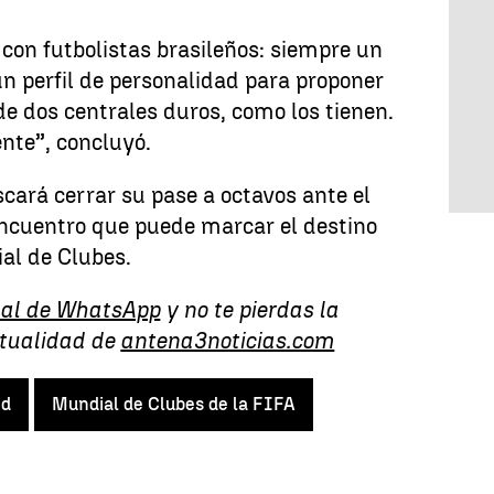
con futbolistas brasileños: siempre un
un perfil de personalidad para proponer
de dos centrales duros, como los tienen.
nte”, concluyó.
scará cerrar su pase a octavos ante el
encuentro que puede marcar el destino
al de Clubes.
al de WhatsApp
y no te pierdas la
ctualidad de
antena3noticias.com
id
Mundial de Clubes de la FIFA