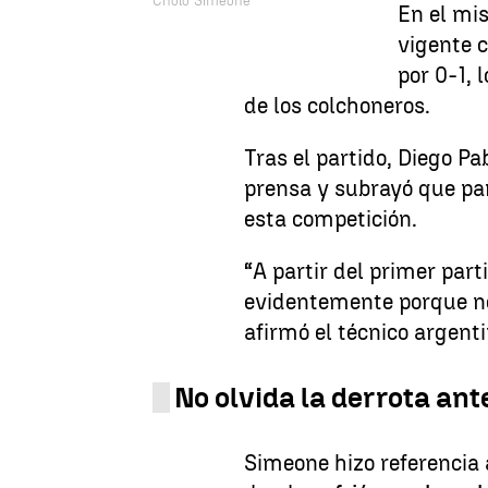
Cholo Simeone
En el mi
vigente 
por 0-1, 
de los colchoneros.
Tras el partido, Diego P
prensa y subrayó que par
esta competición.
“A partir del primer part
evidentemente porque no
afirmó el técnico argenti
No olvida la derrota ant
Simeone hizo referencia a