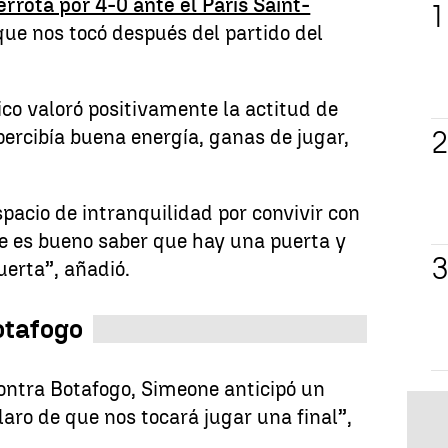
errota por 4-0 ante el París Saint-
que nos tocó después del partido del
nico valoró positivamente la actitud de
 percibía buena energía, ganas de jugar,
.
pacio de intranquilidad por convivir con
ue es bueno saber que hay una puerta y
uerta”, añadió.
otafogo
contra Botafogo, Simeone anticipó un
laro de que nos tocará jugar una final”,