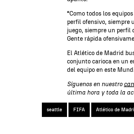
“Como todos los equipos 
perfil ofensivo, siempre 
juego, siempre un perfil 
Gente rápida ofensivame
El Atlético de Madrid bu
conjunto carioca en un 
del equipo en este Mundi
Síguenos en nuestro
can
última hora y toda la a
seattle
FIFA
Atlético de Madr