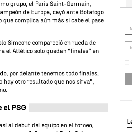
smo grupo, el Paris Saint-Germain,
campeón de Europa, cayó ante Botafogo
lo que complica aún más si cabe el pase
ablo Simeone compareció en rueda de
a el Atlético solo quedan “finales” en
ido, por delante tenemos todo finales,
 hay otro resultado que nos sirva”,
no.
e el PSG
L
sí al debut del equipo en el torneo,