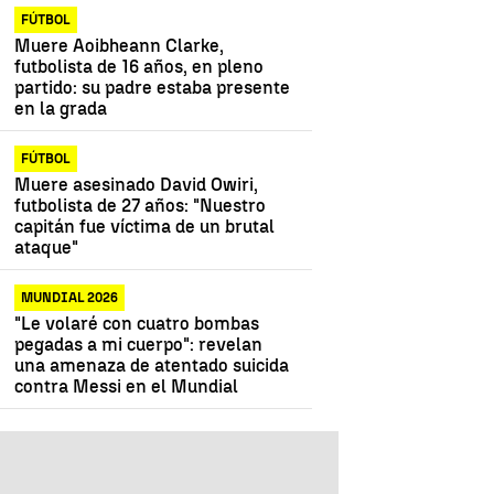
FÚTBOL
Muere Aoibheann Clarke,
futbolista de 16 años, en pleno
partido: su padre estaba presente
en la grada
FÚTBOL
Muere asesinado David Owiri,
futbolista de 27 años: "Nuestro
capitán fue víctima de un brutal
ataque"
MUNDIAL 2026
"Le volaré con cuatro bombas
pegadas a mi cuerpo": revelan
una amenaza de atentado suicida
contra Messi en el Mundial