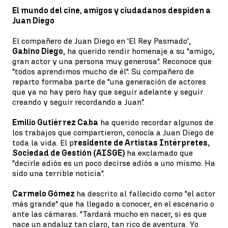
El mundo del cine, amigos y ciudadanos despiden a
Juan Diego
El compañero de Juan Diego en 'El Rey Pasmado',
Gabino Diego
, ha querido rendir homenaje a su "amigo,
gran actor y una persona muy generosa". Reconoce que
"todos aprendimos mucho de él". Su compañero de
reparto formaba parte de "una generación de actores
que ya no hay pero hay que seguir adelante y seguir
creando y seguir recordando a Juan".
Emilio Gutiérrez Caba
ha querido recordar algunos de
los trabajos que compartieron, conocía a Juan Diego de
toda la vida. El p
residente de Artistas Intérpretes,
Sociedad de Gestión (AISGE)
ha exclamado que
"decirle adiós es un poco decirse adiós a uno mismo. Ha
sido una terrible noticia".
Carmelo Gómez
ha descrito al fallecido como "el actor
más grande" que ha llegado a conocer, en el escenario o
ante las cámaras. "Tardará mucho en nacer, si es que
nace un andaluz tan claro, tan rico de aventura. Yo