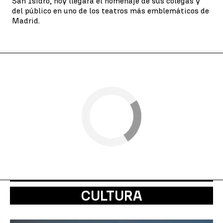
San Isidro, hoy llegará el homenaje de sus colegas y
del público en uno de los teatros más emblemáticos de
Madrid.
CULTURA