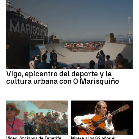
Vigo, epicentro del deporte y la
cultura urbana con O Marisquiño
Vídeo: Ancianos de Tenerife
Muere a los 82 años el