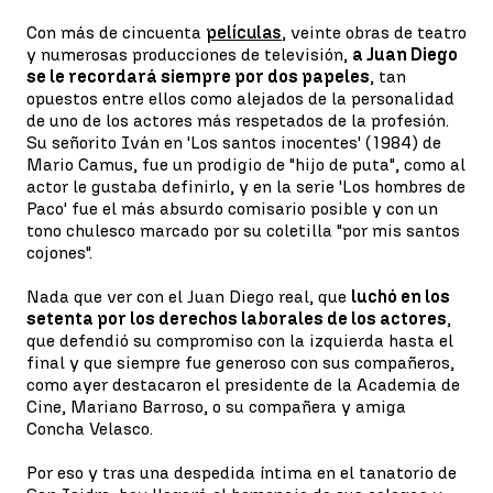
Con más de cincuenta
películas
, veinte obras de teatro
y numerosas producciones de televisión,
a Juan Diego
se le recordará siempre por dos papeles
, tan
opuestos entre ellos como alejados de la personalidad
de uno de los actores más respetados de la profesión.
Su señorito Iván en 'Los santos inocentes' (1984) de
Mario Camus, fue un prodigio de "hijo de puta", como al
actor le gustaba definirlo, y en la serie 'Los hombres de
Paco' fue el más absurdo comisario posible y con un
tono chulesco marcado por su coletilla "por mis santos
cojones".
Nada que ver con el Juan Diego real, que
luchó en los
setenta por los derechos laborales de los actores
,
que defendió su compromiso con la izquierda hasta el
final y que siempre fue generoso con sus compañeros,
como ayer destacaron el presidente de la Academia de
Cine, Mariano Barroso, o su compañera y amiga
Concha Velasco.
Por eso y tras una despedida íntima en el tanatorio de