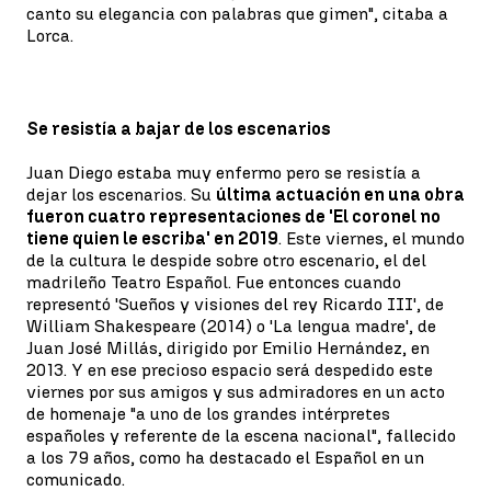
canto su elegancia con palabras que gimen", citaba a
Lorca.
Se resistía a bajar de los escenarios
Juan Diego estaba muy enfermo pero se resistía a
dejar los escenarios. Su
última actuación en una obra
fueron cuatro representaciones de 'El coronel no
tiene quien le escriba' en 2019
. Este viernes, el mundo
de la cultura le despide sobre otro escenario, el del
madrileño Teatro Español. Fue entonces cuando
representó 'Sueños y visiones del rey Ricardo III', de
William Shakespeare (2014) o 'La lengua madre', de
Juan José Millás, dirigido por Emilio Hernández, en
2013. Y en ese precioso espacio será despedido este
viernes por sus amigos y sus admiradores en un acto
de homenaje "a uno de los grandes intérpretes
españoles y referente de la escena nacional", fallecido
a los 79 años, como ha destacado el Español en un
comunicado.