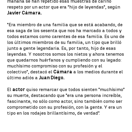
mañana se han repetido esas muestras de cariño
respeto por un actor que era "hijo de leyendas", según
Javier Cámara.
"Era miembro de una familia que se está acabando, de
esa saga de los sesenta que nos ha marcado a todos y
todos estamos como carentes de esa familia. Es uno de
los últimos miembros de su familia, un tipo que brilló
junto a gente legendaria. Es, por tanto, hijo de esas
leyendas. Y nosotros somos los nietos y ahora tenemos
que quedarnos huérfanos y cumpliendo con su legado:
muchísimo compromiso con su profesión y el
colectivo", destacó el
Cámara
a los medios durante el
último adiós a
Juan Diego.
El
actor
quiso remarcar que todos sienten "muchísimo"
su muerte, destacando que "era una persona increíble,
fascinante, no sólo como actor, sino también como ser
comprometido con su profesión, con la gente. Y era un
tipo en los rodajes brillantísimo, de verdad".