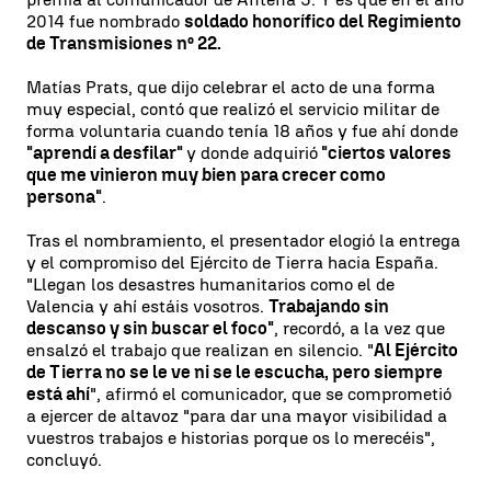
2014 fue nombrado
soldado honorífico del Regimiento
de Transmisiones nº 22.
Matías Prats, que dijo celebrar el acto de una forma
muy especial, contó que realizó el servicio militar de
forma voluntaria cuando tenía 18 años y fue ahí donde
"aprendí a desfilar"
y donde adquirió
"ciertos valores
que me vinieron muy bien para crecer como
persona"
.
Tras el nombramiento, el presentador elogió la entrega
y el compromiso del Ejército de Tierra hacia España.
"Llegan los desastres humanitarios como el de
Valencia y ahí estáis vosotros.
Trabajando sin
descanso y sin buscar el foco"
, recordó, a la vez que
ensalzó el trabajo que realizan en silencio. "
Al Ejército
de Tierra no se le ve ni se le escucha, pero siempre
está ahí
", afirmó el comunicador, que se comprometió
a ejercer de altavoz "para dar una mayor visibilidad a
vuestros trabajos e historias porque os lo merecéis",
concluyó.