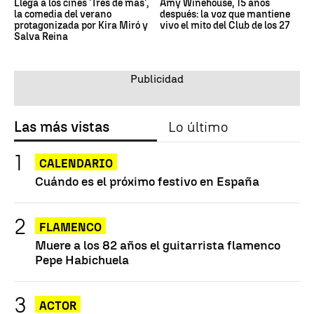
Llega a los cines 'Tres de más',
Amy Winehouse, 15 años
la comedia del verano
después: la voz que mantiene
protagonizada por Kira Miró y
vivo el mito del Club de los 27
Salva Reina
Las más vistas
Lo último
CALENDARIO
Cuándo es el próximo festivo en España
FLAMENCO
Muere a los 82 años el guitarrista flamenco
Pepe Habichuela
ACTOR