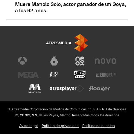
Muere Manolo Solo, actor ganador de un Goya,
a los 62 años
© Atresmedia Corporación de Medios de Comunicación, S.A - A. Isla Graciosa
13, 28703, S.S. de los Reyes, Madrid. Reservados todos los derechos
Aviso legal
Política de privacidad
Política de cookies