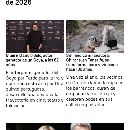
de 2026
Actor
Canarias
Muere Manolo Solo, actor
Sin médico ni lavadora:
ganador de un Goya, a los 62
Chirche, en Tenerife, se
años
transforma para vivir como
hace 100 años
El intérprete, ganador del
Una vez al año, los vecinos
Goya por Tarde para la ira y
de Chirche lavan la ropa en
nominado este año por Una
los barrancos, curan de
quinta portuguesa,
empacho y mal de ojo y
desarrolló una destacada
celebran bodas en sus
trayectoria en cine, teatro y
calles empedradas.
televisión.