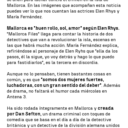
Mallorca. En las imágenes que acompañan esta noticia
puedes ver lo que nos cuentan las actrices Elen Rhys y
María Fernández.
Mallorca es "buen rollo, sol, amor" según Elen Rhys.
"Mallorca Files" llega para contar la historia de dos
detectives que van a revolucionar la isla, escenas en
las que habrá mucha acción. María Fernández explica,
refiriéndose al personaje de Elen Ryhs que "ella da los
pasos, él la sigue, yo voy detrás y hago lo que puedo
para fastidiarlos", es la tercera en discordia.
Aunque no lo pensaban, tienen bastantes cosas en
común, y es que
"somos dos mujeres fuertes,
luchadoras, con un gran sentido del deber"
. Además
de drama, no faltará el humor cada miércoles en
Antena 3.
Ha sido rodada íntegramente en Mallorca y
creada
por Dan Sefton
, un drama criminal con toques de
comedia que se basa en el día a día de la detective
británica y un detective de la división alemana unidos