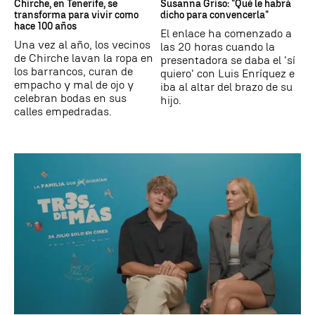
Chirche, en Tenerife, se
Susanna Griso: "Qué le habrá
transforma para vivir como
dicho para convencerla"
hace 100 años
El enlace ha comenzado a
Una vez al año, los vecinos
las 20 horas cuando la
de Chirche lavan la ropa en
presentadora se daba el 'sí
los barrancos, curan de
quiero' con Luis Enríquez e
empacho y mal de ojo y
iba al altar del brazo de su
celebran bodas en sus
hijo.
calles empedradas.