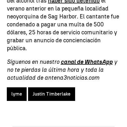
del alcohol tras
haber sido detenido
el
verano anterior en la pequeña localidad
neoyorquina de Sag Harbor. El cantante fue
condenado a pagar una multa de 500
dólares, 25 horas de servicio comunitario y
grabar un anuncio de concienciación
pública.
Síguenos en nuestro
canal de WhatsApp
y
no te pierdas la última hora y toda la
actualidad de antena3noticias.com
lyme
Justin Timberlake