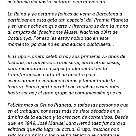
celebració del vostre setanta-cinc aniversari.
La Reina y yo estamos felices de venir a Barcelona a
participar en esta gala tan especial del Premio Planeta
y en una noche en que arte y literatura se dan la mano
al amparo del fascinante Museu Nacional d’Art de
Catalunya. Por eso les estoy hablando en este
momento, porque no es una edición cualquiera…
El Grupo Planeta celebra hoy sus primeros 75 años de
historia; un aniversario que sirve, entre otras cosas,
para recordarnos su papel fundamental en la
transformación cultural de nuestro país:
esencialmente vendiendo libros y fomentando la
lectura. Pero a partir de ahí con muchas cosas más …,
hasta ser hoy el gran grupo de comunicación que es.
Felicitamos al Grupo Planeta, a todas las personas que
en él trabajan, por estas más de siete décadas en el
ámbito de la edición y la creación de contenidos. Desde
que, en 1949, José Manuel Lara Hernández fundara la
editorial que dio lugar al actual Grupo, muchos han
sido los cambios a los que ha tenido que adaptarse