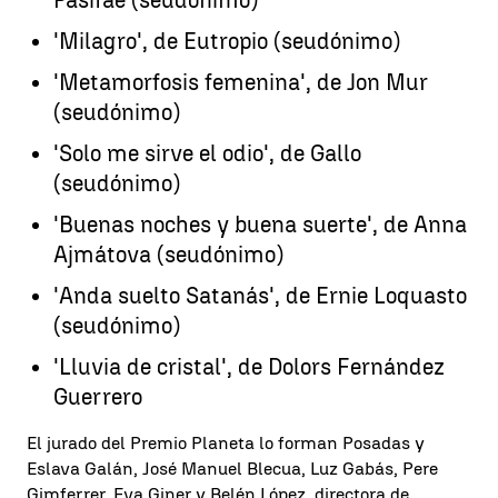
Pasifae (seudónimo)
'Milagro', de Eutropio (seudónimo)
'Metamorfosis femenina', de Jon Mur
(seudónimo)
'Solo me sirve el odio', de Gallo
(seudónimo)
'Buenas noches y buena suerte', de Anna
Ajmátova (seudónimo)
'Anda suelto Satanás', de Ernie Loquasto
(seudónimo)
'Lluvia de cristal', de Dolors Fernández
Guerrero
El jurado del Premio Planeta lo forman Posadas y
Eslava Galán, José Manuel Blecua, Luz Gabás, Pere
Gimferrer, Eva Giner y Belén López, directora de