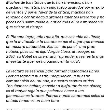
Muchos de los títulos que lo han merecido, o han
quedado finalistas, han sido luego avalados por el éxito
de ventas y por el favor de la crítica; muchos han
lanzado o confirmado a grandes talentos literarios y no
pocos han sobrevivido al crítico más duro e implacable
que existe: el tiempo.
El Planeta logra, año tras año, que se hable de libros;
que la invitación a la lectura ocupe el lugar que merece
en nuestra actualidad. Esa es –de por sí- una gran
noticia, pues como dijo Vargas Llosa, al recoger, en
2010, su Nobel de Literatura, “aprender a leer es lo más
importante que me ha pasado en la vida”.
La lectura es esencial para formar ciudadanos libres.
Leer da forma a nuestra imaginación, a nuestra
comprensión del mundo, a nuestro espíritu crítico.
Inculcar ese hábito, enseñar a disfrutar de ese placer,
es el mayor regalo que podemos hacer a las
generaciones futuras. Porque nunca estaremos solos si
al lado tenemos un buen libro.