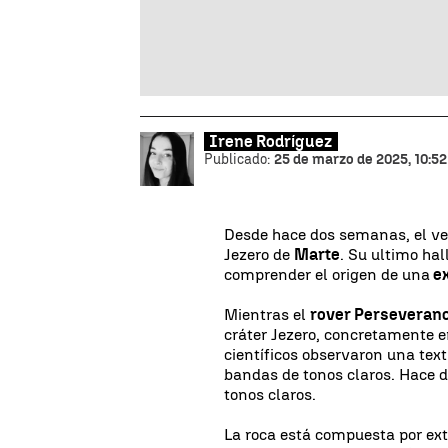
Irene Rodríguez
Publicado:
25 de marzo de 2025, 10:52
Desde hace dos semanas, el veh
Jezero de
Marte
. Su ultimo hal
comprender el origen de una
ex
Mientras el
rover Perseveran
cráter Jezero, concretamente en
científicos observaron una te
bandas de tonos claros. Hace 
tonos claros.
La roca está compuesta por ext