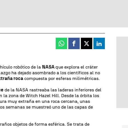
Whatsapp
Facebook
X
Linkedin
ículo robótico de la
NASA
que explora el cráter
lazgo ha dejado asombrado a los científicos al no
traña roca
compuesta por esferas milimétricas.
ce
de la NASA rastreaba las laderas inferiores del
 la zona de Witch Hazel Hill. Desde la órbita los
xtura muy extraña en una roca cercana, unas
dos semanas se muestreó uno de las capas de
raños objetos de forma esférica. Se trata de