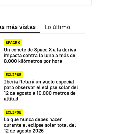
as más vistas
Lo último
SPACE X
Un cohete de Space X a la deriva
impacta contra la luna a más de
8.000 kilómetros por hora
ECLIPSE
Iberia fletará un vuelo especial
para observar el eclipse solar del
12 de agosto a 10.000 metros de
altitud
ECLIPSE
Lo que nunca debes hacer
durante el eclipse solar total del
12 de agosto 2026