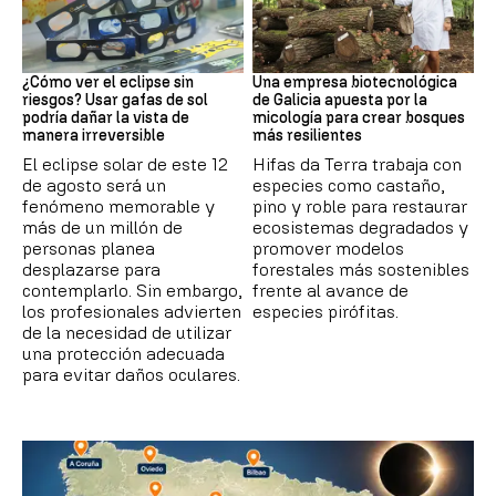
Eclipse Solar
Medioambiente
¿Cómo ver el eclipse sin
Una empresa biotecnológica
riesgos? Usar gafas de sol
de Galicia apuesta por la
podría dañar la vista de
micología para crear bosques
manera irreversible
más resilientes
El eclipse solar de este 12
Hifas da Terra trabaja con
de agosto será un
especies como castaño,
fenómeno memorable y
pino y roble para restaurar
más de un millón de
ecosistemas degradados y
personas planea
promover modelos
desplazarse para
forestales más sostenibles
contemplarlo. Sin embargo,
frente al avance de
los profesionales advierten
especies pirófitas.
de la necesidad de utilizar
una protección adecuada
para evitar daños oculares.