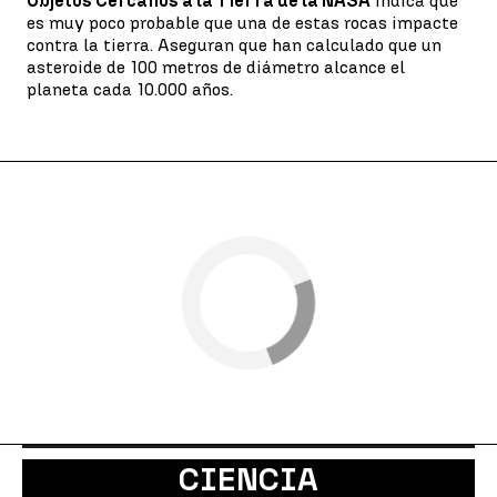
Objetos Cercanos a la Tierra de la NASA
indica que
es muy poco probable que una de estas rocas impacte
contra la tierra. Aseguran que han calculado que un
asteroide de 100 metros de diámetro alcance el
planeta cada 10.000 años.
CIENCIA