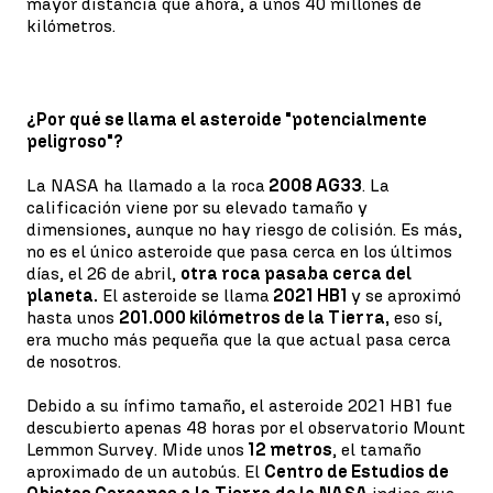
mayor distancia que ahora, a unos 40 millones de
kilómetros.
¿Por qué se llama el asteroide "potencialmente
peligroso"?
La NASA ha llamado a la roca
2008 AG33
. La
calificación viene por su elevado tamaño y
dimensiones, aunque no hay riesgo de colisión. Es más,
no es el único asteroide que pasa cerca en los últimos
días, el 26 de abril,
otra roca pasaba cerca del
planeta.
El asteroide se llama
2021 HB1
y se aproximó
hasta unos
201.000 kilómetros de la Tierra,
eso sí,
era mucho más pequeña que la que actual pasa cerca
de nosotros.
Debido a su ínfimo tamaño, el asteroide 2021 HB1 fue
descubierto apenas 48 horas por el observatorio Mount
Lemmon Survey. Mide unos
12 metros
, el tamaño
aproximado de un autobús. El
Centro de Estudios de