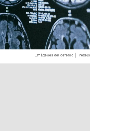
Imágenes del cerebro
Pexels