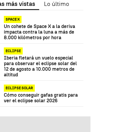
as más vistas
Lo último
SPACE X
Un cohete de Space X a la deriva
impacta contra la luna a más de
8.000 kilómetros por hora
ECLIPSE
Iberia fletará un vuelo especial
para observar el eclipse solar del
12 de agosto a 10.000 metros de
altitud
ECLIPSE SOLAR
Cómo conseguir gafas gratis para
ver el eclipse solar 2026