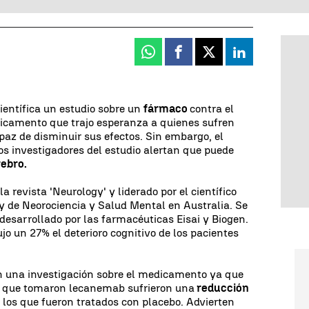
Whatsapp
Facebook
X
Linkedin
entífica un estudio sobre un
fármaco
contra el
dicamento que trajo esperanza a quienes sufren
az de disminuir sus efectos. Sin embargo, el
s investigadores del estudio alertan que puede
rebro.
la revista 'Neurology' y liderado por el científico
ey de Neorociencia y Salud Mental en Australia. Se
 desarrollado por las farmacéuticas Eisai y Biogen.
jo un 27% el deterioro cognitivo de los pacientes
den una investigación sobre el medicamento ya que
s que tomaron lecanemab sufrieron una
reducción
los que fueron tratados con placebo. Advierten