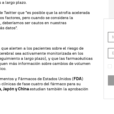
 a largo plazo.
e Twitter que "es posible que la atrofia acelerada
os factores, pero cuando se considera la
l, deberíamos ser cautos en nuestras
ás datos".
ue alerten a los pacientes sobre el riesgo de
a cerebral sea activamente monitorizada en los
eguimiento a largo plazo), y que las farmacéuticas
liquen más información sobre cambios de volumen
ico.
imentos y Fármacos de Estados Unidos (
FDA
)
 clínicas de fase cuatro del fármaco para su
, Japón y China
estudian también la aprobación