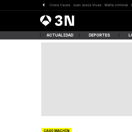
Crisis Ceuta
Juan Jesús Vivas
Mafia criminal
Antena
Noticias
3
ACTUALIDAD
DEPORTES
L
¿Qué
Busc
CASO MACHÍN