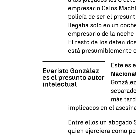
empresario Calos Mach
policía de ser el presun
llegaba solo en un coche
empresario de la noche l
El resto de los detenido
está presumiblemente el
Este es 
Evaristo González
Naciona
es el presunto autor
González
intelectual
separado
más tard
implicados en el asesin
Entre ellos un abogado 
quien ejerciera como por