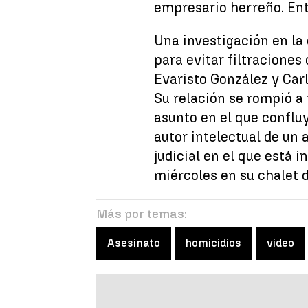
empresario herreño. Ent
Una investigación en la
para evitar filtraciones
Evaristo González y Car
Su relación se rompió a 
asunto en el que confluy
autor intelectual de un 
judicial en el que está
miércoles en su chalet 
Más por temas:
Asesinato
homicidios
video