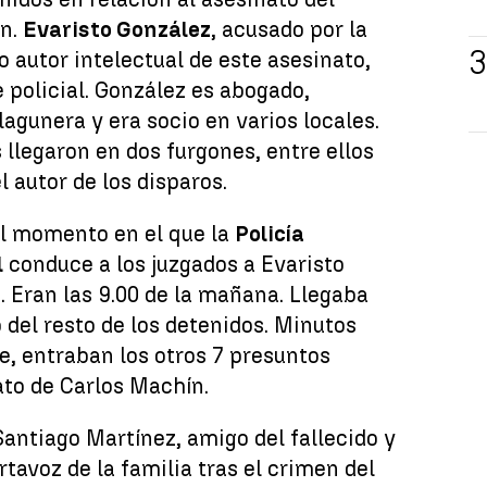
ín.
Evaristo González
, acusado por la
to autor intelectual de este asesinato,
 policial. González es abogado,
agunera y era socio en varios locales.
s llegaron en dos furgones, entre ellos
 autor de los disparos.
el momento en el que la
Policía
l
conduce a los juzgados a Evaristo
. Eran las 9.00 de la mañana. Llegaba
 del resto de los detenidos. Minutos
e, entraban los otros 7 presuntos
ato de Carlos Machín.
Santiago Martínez, amigo del fallecido y
tavoz de la familia tras el crimen del