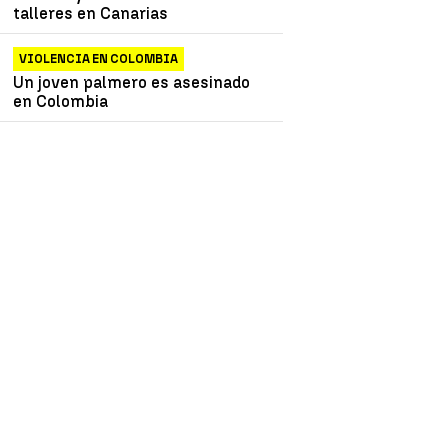
talleres en Canarias
VIOLENCIA EN COLOMBIA
Un joven palmero es asesinado
en Colombia