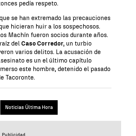
onces pedía respeto.
 que se han extremado las precauciones
 que hicieran huir a los sospechosos.
los Machín fueron socios durante años.
raíz del
Caso Corredor,
un turbio
eron varios delitos. La acusación de
asesinato es un el último capítulo
 inmerso este hombre, detenido el pasado
de Tacoronte.
Noticias Última Hora