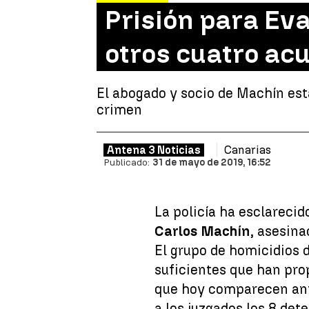
Prisión para Eva
otros cuatro ac
El abogado y socio de Machín está
crimen
Canarias
Antena 3 Noticias
Publicado:
31 de mayo de 2019, 16:52
La policía ha esclareci
Carlos Machín
, asesina
El grupo de homicidios 
suficientes que han pro
que hoy comparecen ante
a los juzgados los 8 det