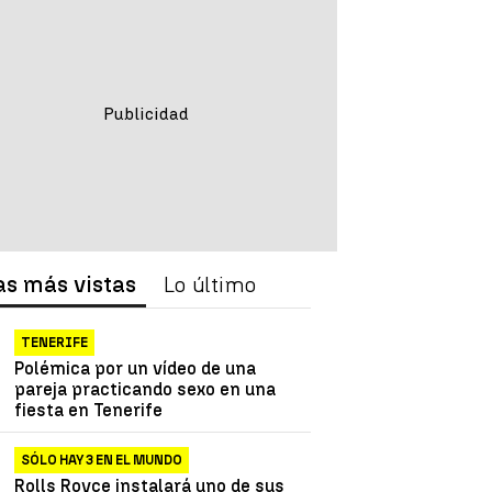
as más vistas
Lo último
TENERIFE
Polémica por un vídeo de una
pareja practicando sexo en una
fiesta en Tenerife
SÓLO HAY 3 EN EL MUNDO
Rolls Royce instalará uno de sus