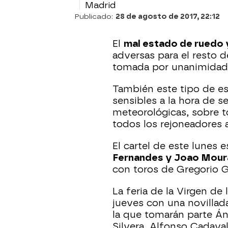
Madrid
Publicado:
28 de agosto de 2017, 22:12
El
mal estado de ruedo 
adversas para el resto d
tomada por unanimidad e
También este tipo de e
sensibles a la hora de 
meteorológicas, sobre t
todos los rejoneadores 
El cartel de este lunes
Fernandes y Joao Mour
con toros de Gregorio 
La feria de la Virgen d
jueves con una novillada
la que tomarán parte Án
Silvera, Alfonso Cadava