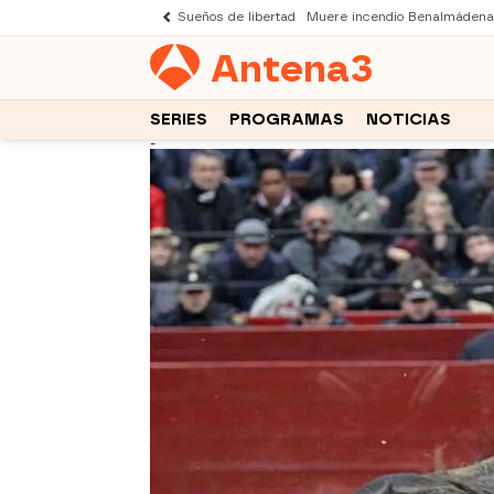
Sueños de libertad
Muere incendio Benalmádena
Antena
3
SERIES
PROGRAMAS
NOTICIAS
-