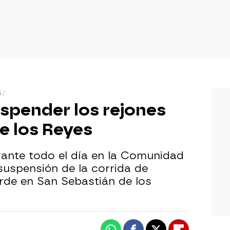
S
suspender los rejones
e los Reyes
urante todo el día en la Comunidad
suspensión de la corrida de
arde en San Sebastián de los