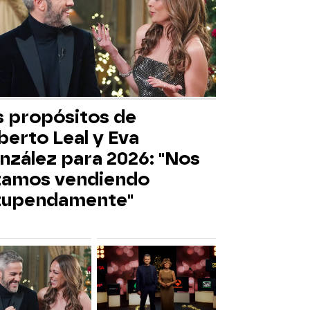
s propósitos de
berto Leal y Eva
nzález para 2026: "Nos
tamos vendiendo
tupendamente"