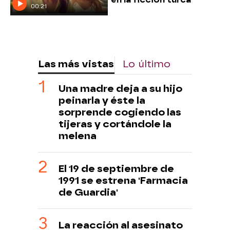
00:21
Las más vistas
Lo último
Una madre deja a su hijo
peinarla y éste la
sorprende cogiendo las
tijeras y cortándole la
melena
El 19 de septiembre de
1991 se estrena 'Farmacia
de Guardia'
La reacción al asesinato