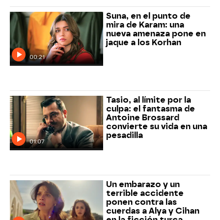
Suna, en el punto de
mira de Karam: una
nueva amenaza pone en
jaque a los Korhan
00:21
Tasio, al límite por la
culpa: el fantasma de
Antoine Brossard
convierte su vida en una
pesadilla
01:07
Un embarazo y un
terrible accidente
ponen contra las
cuerdas a Alya y Cihan
en la ficción turca