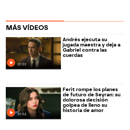
MÁS VÍDEOS
Andrés ejecuta su
jugada maestra y deja a
Gabriel contra las
cuerdas
01:33
Ferit rompe los planes
de futuro de Seyran: su
dolorosa decisión
golpea de lleno su
historia de amor
01:52