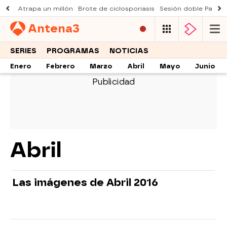
Atrapa un millón
Brote de ciclosporiasis
Sesión doble Padre
Antena
3
SERIES
PROGRAMAS
NOTICIAS
Enero
Febrero
Marzo
Abril
Mayo
Junio
Abril
Las imágenes de Abril 2016