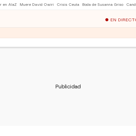
er en AlaZ
Muere David Owiri
Crisis Ceuta
Boda de Susanna Griso
Cand
EN DIRECT