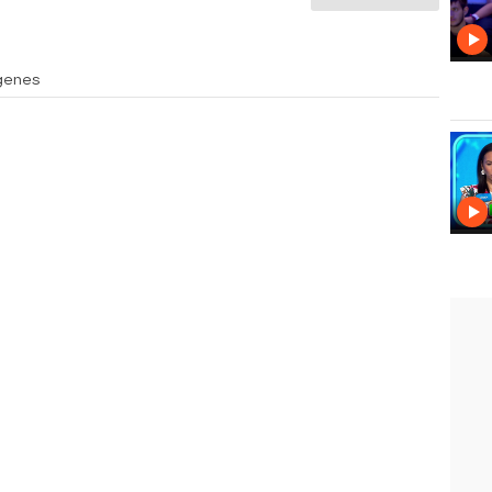
genes