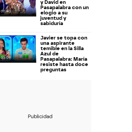
y David en
Pasapalabra con un
00:40
elogio a su
juventud y
sabiduría
Javier se topa con
una aspirante
temible en la Silla
Azul de
05:09
Pasapalabra: María
resiste hasta doce
preguntas