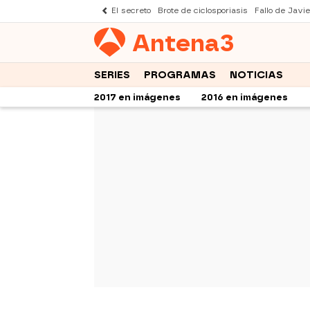
El secreto
Brote de ciclosporiasis
Fallo de Javi
Antena
3
SERIES
PROGRAMAS
NOTICIAS
2017 en imágenes
2016 en imágenes