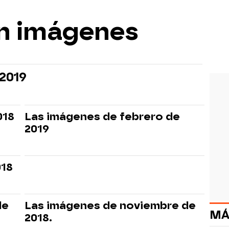
n imágenes
 2019
018
Las imágenes de febrero de
2019
018
de
Las imágenes de noviembre de
MÁ
2018.