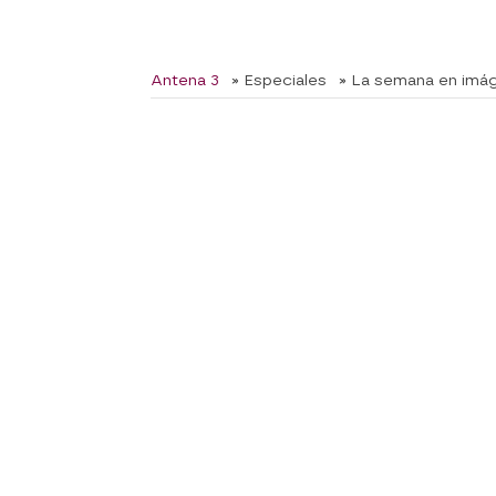
Antena 3
» Especiales
» La semana en imá