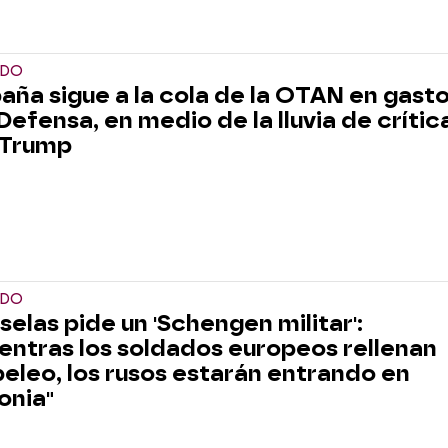
DO
aña sigue a la cola de la OTAN en gast
Defensa, en medio de la lluvia de crític
 Trump
DO
selas pide un 'Schengen militar':
entras los soldados europeos rellenan
eleo, los rusos estarán entrando en
onia"