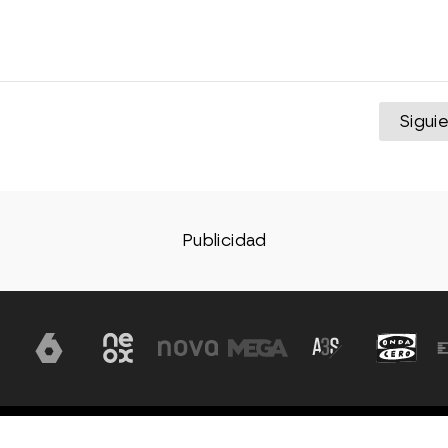
Sigui
Aviso legal
Política de privacidad
Política de cookies
Con
ón, S.A
d.