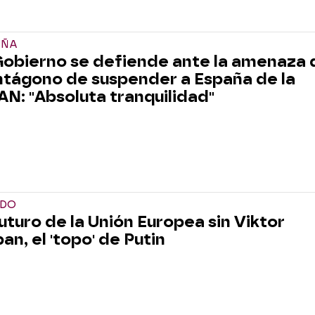
AÑA
Gobierno se defiende ante la amenaza 
tágono de suspender a España de la
N: "Absoluta tranquilidad"
DO
futuro de la Unión Europea sin Viktor
an, el 'topo' de Putin