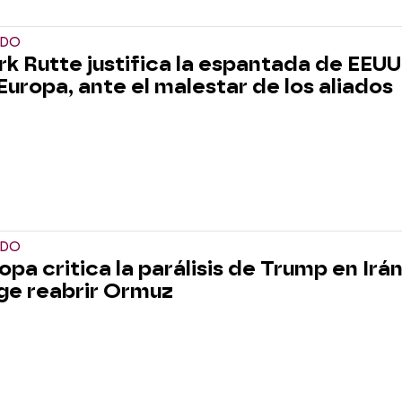
DO
k Rutte justifica la espantada de EEUU
Europa, ante el malestar de los aliados
DO
opa critica la parálisis de Trump en Irán
ge reabrir Ormuz