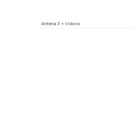
Antena 3
» Vídeos