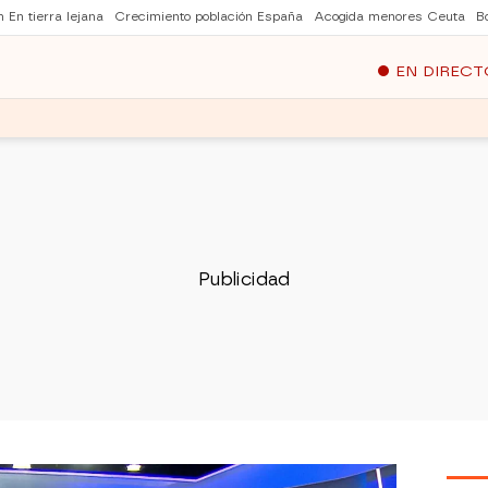
 En tierra lejana
Crecimiento población España
Acogida menores Ceuta
B
EN DIRECT