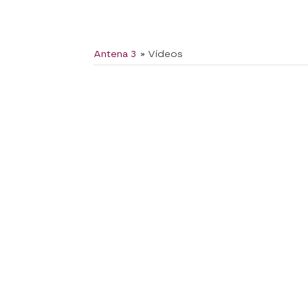
Antena 3
» Vídeos