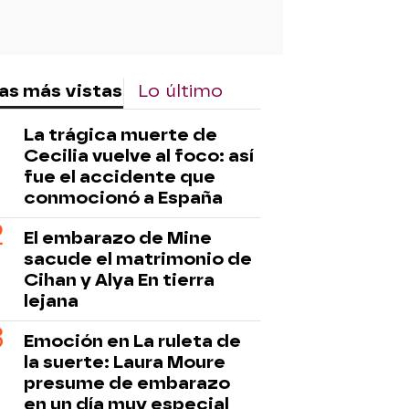
as más vistas
Lo último
La trágica muerte de
Cecilia vuelve al foco: así
fue el accidente que
conmocionó a España
El embarazo de Mine
sacude el matrimonio de
Cihan y Alya En tierra
lejana
Emoción en La ruleta de
la suerte: Laura Moure
presume de embarazo
en un día muy especial