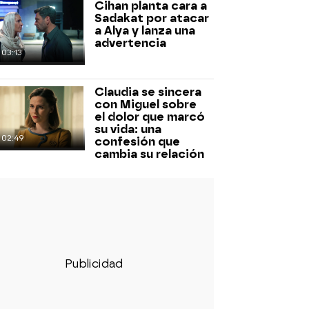
Cihan planta cara a
Sadakat por atacar
a Alya y lanza una
advertencia
03:13
Claudia se sincera
con Miguel sobre
el dolor que marcó
su vida: una
02:49
confesión que
cambia su relación