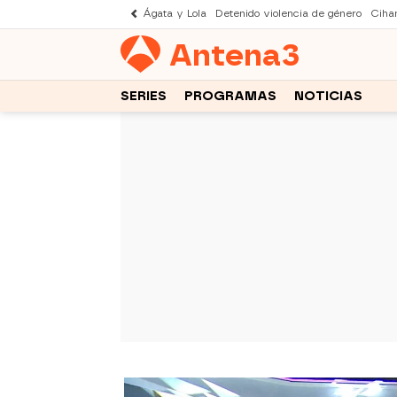
Ágata y Lola
Detenido violencia de género
Cihan
Antena
3
SERIES
PROGRAMAS
NOTICIAS