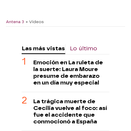
Antena 3
» Vídeos
Las más vistas
Lo último
Emoción en La ruleta de
la suerte: Laura Moure
presume de embarazo
en un día muy especial
La trágica muerte de
Cecilia vuelve al foco: así
fue el accidente que
conmocionó a España