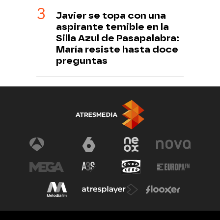
Javier se topa con una
aspirante temible en la
Silla Azul de Pasapalabra:
María resiste hasta doce
preguntas