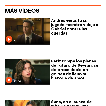
MÁS VÍDEOS
Andrés ejecuta su
jugada maestra y deja a
Gabriel contra las
cuerdas
01:33
Ferit rompe los planes
de futuro de Seyran: su
dolorosa decisión
golpea de lleno su
historia de amor
01:52
Suna, en el punto de