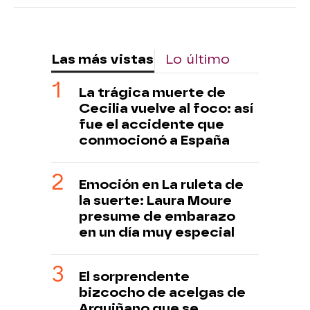
Las más vistas
Lo último
La trágica muerte de
Cecilia vuelve al foco: así
fue el accidente que
conmocionó a España
Emoción en La ruleta de
la suerte: Laura Moure
presume de embarazo
en un día muy especial
El sorprendente
bizcocho de acelgas de
Arguiñano que se