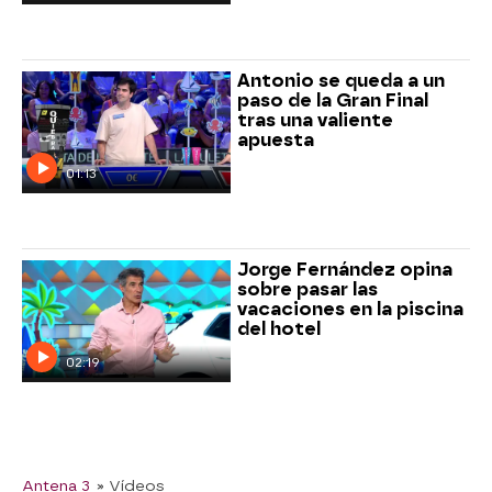
Antonio se queda a un
paso de la Gran Final
tras una valiente
apuesta
01:13
Jorge Fernández opina
sobre pasar las
vacaciones en la piscina
del hotel
02:19
Antena 3
» Vídeos