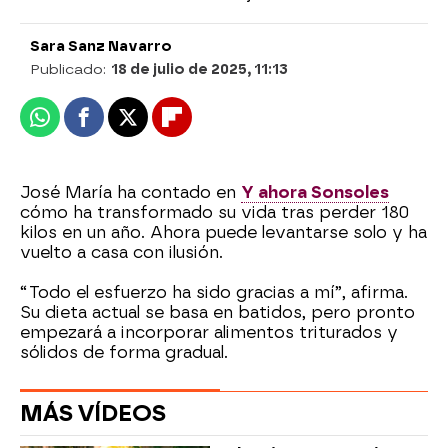
Sara Sanz Navarro
Publicado:
18 de julio de 2025, 11:13
Whatsapp
Facebook
X
Flipboard
José María ha contado en
Y ahora Sonsoles
cómo ha transformado su vida tras perder 180
kilos en un año. Ahora puede levantarse solo y ha
vuelto a casa con ilusión.
“Todo el esfuerzo ha sido gracias a mí”, afirma.
Su dieta actual se basa en batidos, pero pronto
empezará a incorporar alimentos triturados y
sólidos de forma gradual.
MÁS VÍDEOS