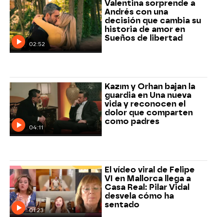
Valentina sorprende a
Andrés con una
decisión que cambia su
historia de amor en
Sueños de libertad
02:52
Kazım y Orhan bajan la
guardia en Una nueva
vida y reconocen el
dolor que comparten
como padres
04:11
El vídeo viral de Felipe
VI en Mallorca llega a
Casa Real: Pilar Vidal
desvela cómo ha
sentado
01:23