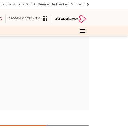
idatura Mundial 2030
Sueños de libertad
Suri y Tom Cruise
YAS verano
O
PROGRAMACIÓN TV