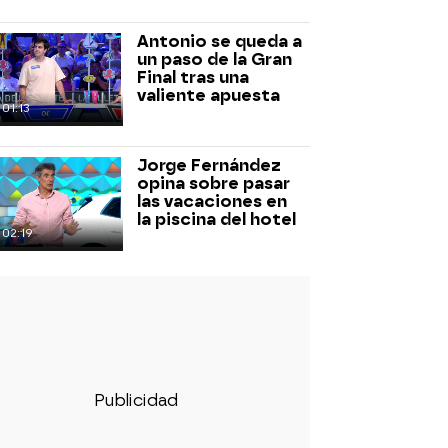
Antonio se queda a
un paso de la Gran
Final tras una
valiente apuesta
01:13
Jorge Fernández
opina sobre pasar
las vacaciones en
la piscina del hotel
02:19