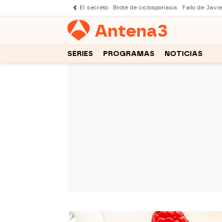
El secreto
Brote de ciclosporiasis
Fallo de Javi
Antena
3
SERIES
PROGRAMAS
NOTICIAS