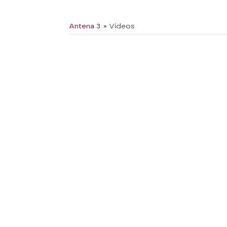
Antena 3
» Vídeos