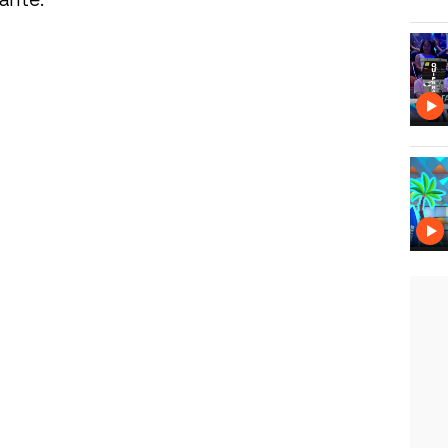
ante.