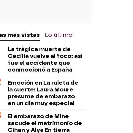
as más vistas
Lo último
La trágica muerte de
Cecilia vuelve al foco: así
fue el accidente que
conmocionó a España
Emoción en La ruleta de
la suerte: Laura Moure
presume de embarazo
en un día muy especial
El embarazo de Mine
sacude el matrimonio de
Cihan y Alya En tierra