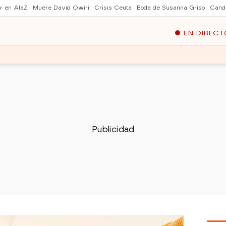
er en AlaZ
Muere David Owiri
Crisis Ceuta
Boda de Susanna Griso
Cand
EN DIRECT