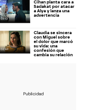
Cihan planta cara a
Sadakat por atacar
a Alya y lanza una
advertencia
03:13
Claudia se sincera
con Miguel sobre
el dolor que marcó
su vida: una
02:49
confesión que
cambia su relación