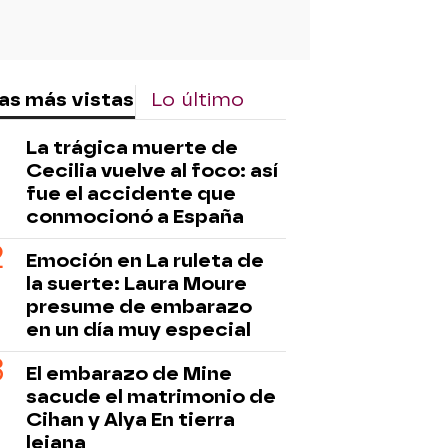
as más vistas
Lo último
La trágica muerte de
Cecilia vuelve al foco: así
fue el accidente que
conmocionó a España
Emoción en La ruleta de
la suerte: Laura Moure
presume de embarazo
en un día muy especial
El embarazo de Mine
sacude el matrimonio de
Cihan y Alya En tierra
lejana