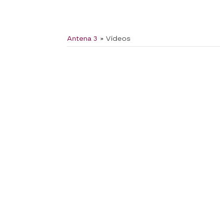
Antena 3
» Vídeos