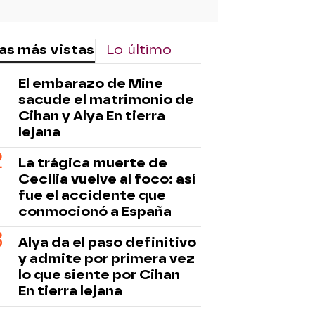
as más vistas
Lo último
El embarazo de Mine
sacude el matrimonio de
Cihan y Alya En tierra
lejana
La trágica muerte de
Cecilia vuelve al foco: así
fue el accidente que
conmocionó a España
Alya da el paso definitivo
y admite por primera vez
lo que siente por Cihan
En tierra lejana