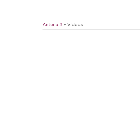
Antena 3
» Vídeos