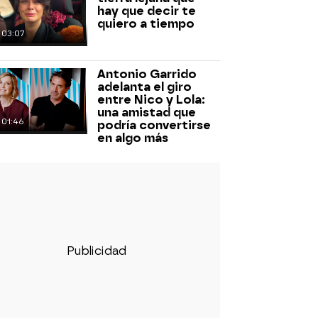
hay que decir te
quiero a tiempo
03:07
Antonio Garrido
adelanta el giro
entre Nico y Lola:
una amistad que
01:46
podría convertirse
en algo más