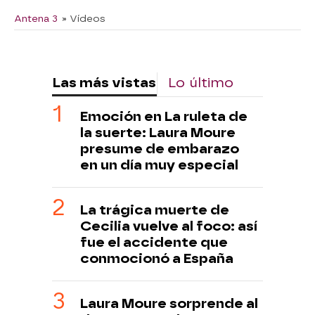
Antena 3
» Vídeos
Las más vistas
Lo último
Emoción en La ruleta de
la suerte: Laura Moure
presume de embarazo
en un día muy especial
La trágica muerte de
Cecilia vuelve al foco: así
fue el accidente que
conmocionó a España
Laura Moure sorprende al