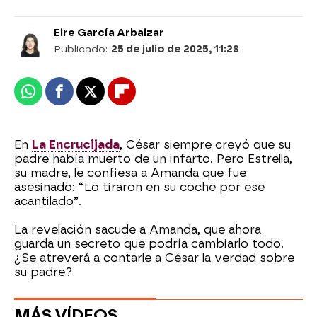
Eire García Arbaizar
Publicado:
25 de julio de 2025, 11:28
Whatsapp
Facebook
X
Flipboard
En
La Encrucijada
, César siempre creyó que su
padre había muerto de un infarto. Pero Estrella,
su madre, le confiesa a Amanda que fue
asesinado: “Lo tiraron en su coche por ese
acantilado”.
La revelación sacude a Amanda, que ahora
guarda un secreto que podría cambiarlo todo.
¿Se atreverá a contarle a César la verdad sobre
su padre?
MÁS VÍDEOS