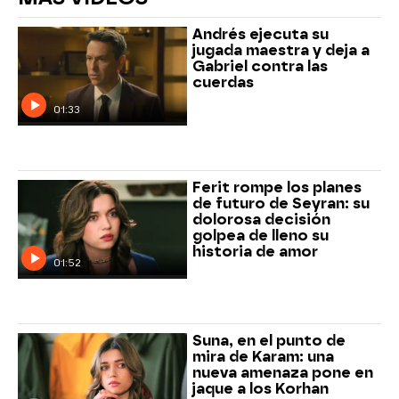
Andrés ejecuta su
jugada maestra y deja a
Gabriel contra las
cuerdas
01:33
Ferit rompe los planes
de futuro de Seyran: su
dolorosa decisión
golpea de lleno su
historia de amor
01:52
Suna, en el punto de
mira de Karam: una
nueva amenaza pone en
jaque a los Korhan