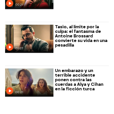
00:21
Tasio, al límite por la
culpa: el fantasma de
Antoine Brossard
convierte su vida en una
pesadilla
01:07
Un embarazo y un
terrible accidente
ponen contra las
cuerdas a Alya y Cihan
en la ficción turca
00:21