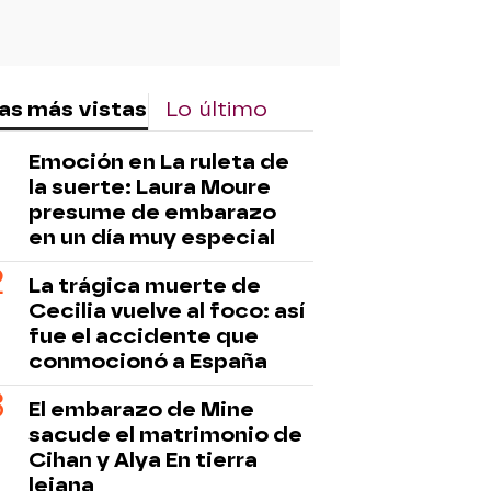
as más vistas
Lo último
Emoción en La ruleta de
la suerte: Laura Moure
presume de embarazo
en un día muy especial
La trágica muerte de
Cecilia vuelve al foco: así
fue el accidente que
conmocionó a España
El embarazo de Mine
sacude el matrimonio de
Cihan y Alya En tierra
lejana