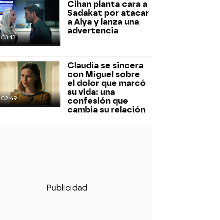
Cihan planta cara a
Sadakat por atacar
a Alya y lanza una
advertencia
03:13
Claudia se sincera
con Miguel sobre
el dolor que marcó
su vida: una
02:49
confesión que
cambia su relación