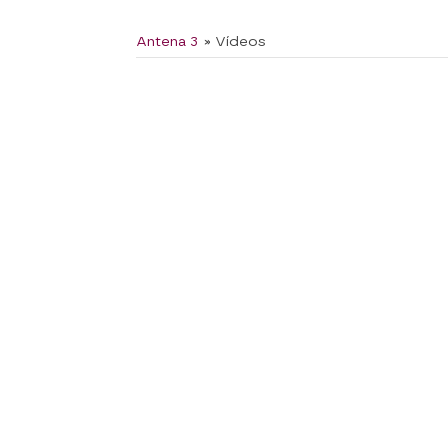
Antena 3
» Vídeos