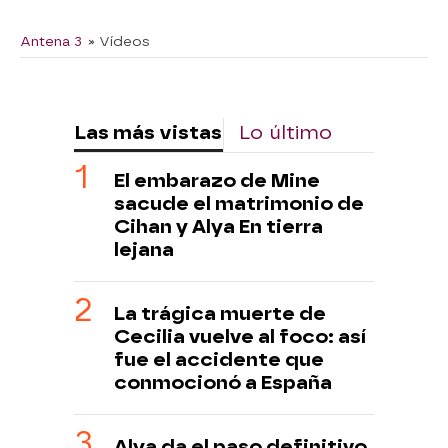
Antena 3
» Vídeos
Las más vistas
Lo último
El embarazo de Mine
sacude el matrimonio de
Cihan y Alya En tierra
lejana
La trágica muerte de
Cecilia vuelve al foco: así
fue el accidente que
conmocionó a España
Alya da el paso definitivo