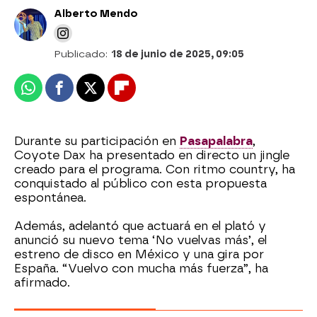
Alberto Mendo
Publicado:
18 de junio de 2025, 09:05
Whatsapp
Facebook
X
Flipboard
Durante su participación en
Pasapalabra
,
Coyote Dax ha presentado en directo un jingle
creado para el programa. Con ritmo country, ha
conquistado al público con esta propuesta
espontánea.
Además, adelantó que actuará en el plató y
anunció su nuevo tema ‘No vuelvas más’, el
estreno de disco en México y una gira por
España. “Vuelvo con mucha más fuerza”, ha
afirmado.