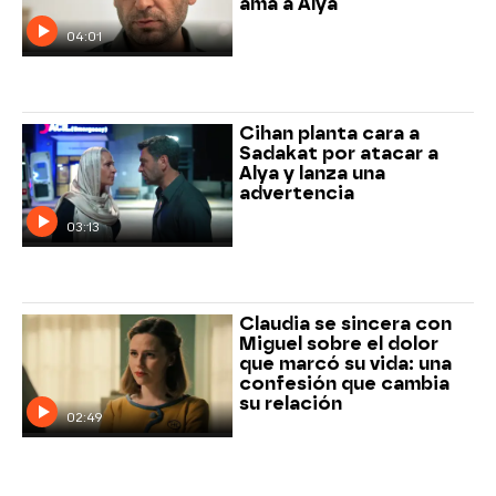
ama a Alya
04:01
Cihan planta cara a
Sadakat por atacar a
Alya y lanza una
advertencia
03:13
Claudia se sincera con
Miguel sobre el dolor
que marcó su vida: una
confesión que cambia
su relación
02:49