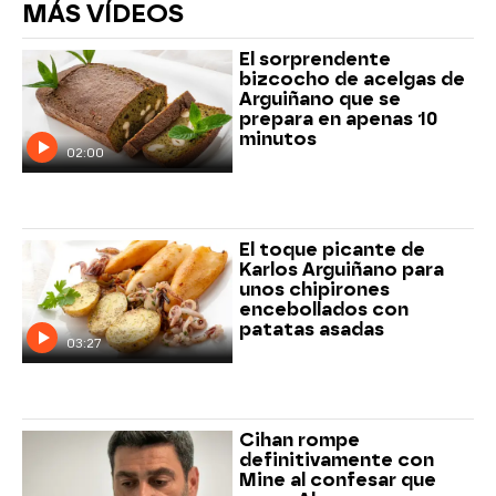
MÁS VÍDEOS
El sorprendente
bizcocho de acelgas de
Arguiñano que se
prepara en apenas 10
minutos
02:00
El toque picante de
Karlos Arguiñano para
unos chipirones
encebollados con
patatas asadas
03:27
Cihan rompe
definitivamente con
Mine al confesar que