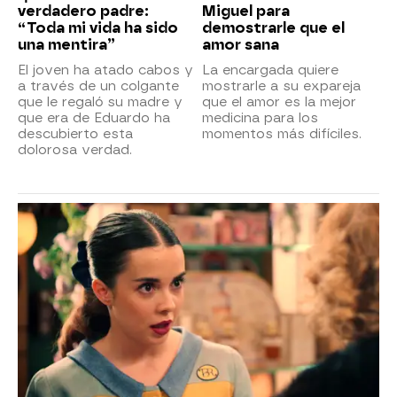
verdadero padre:
Miguel para
“Toda mi vida ha sido
demostrarle que el
una mentira”
amor sana
El joven ha atado cabos y
La encargada quiere
a través de un colgante
mostrarle a su expareja
que le regaló su madre y
que el amor es la mejor
que era de Eduardo ha
medicina para los
descubierto esta
momentos más difíciles.
dolorosa verdad.