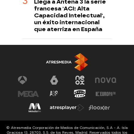
Llega a Antena 3 la serie
francesa 'ACI: Alta
Capacidad Intelectual',
un éxito internacional
que aterriza en España
© Atresmedia Corporación de Medios de Comunicación, S.A - A. Isla
Graciosa 13, 28703, S.S. de los Reyes, Madrid. Reservados todos los