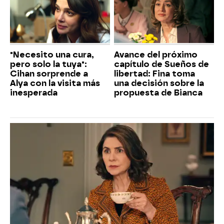
"Necesito una cura,
Avance del próximo
pero solo la tuya":
capítulo de Sueños de
Cihan sorprende a
libertad: Fina toma
Alya con la visita más
una decisión sobre la
inesperada
propuesta de Bianca