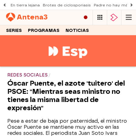
En tierra lejana
Brotes de ciclosporiasis
Padre no hay más q
Antena
3
SERIES
PROGRAMAS
NOTICIAS
REDES SOCIALES
Óscar Puente, el azote 'tuitero' del
PSOE: "Mientras seas ministro no
tienes la misma libertad de
expresión"
Pese a estar de baja por paternidad, el ministro
Óscar Puente se mantiene muy activo en las
redes sociales. El periodista Juan Soto Ivars