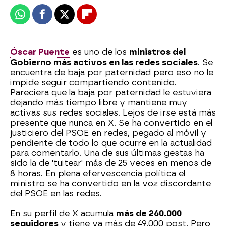
Whatsapp
Facebook
X
Flipboard
Óscar Puente
es uno de los
ministros del
Gobierno más activos en las redes sociales
. Se
encuentra de baja por paternidad pero eso no le
impide seguir compartiendo contenido.
Pareciera que la baja por paternidad le estuviera
dejando más tiempo libre y mantiene muy
activas sus redes sociales. Lejos de irse está más
presente que nunca en X. Se ha convertido en el
justiciero del PSOE en redes, pegado al móvil y
pendiente de todo lo que ocurre en la actualidad
para comentarlo. Una de sus últimas gestas ha
sido la de 'tuitear' más de 25 veces en menos de
8 horas. En plena efervescencia política el
ministro se ha convertido en la voz discordante
del PSOE en las redes.
En su perfil de X acumula
más de 260.000
seguidores
y tiene ya más de 49.000 post. Pero