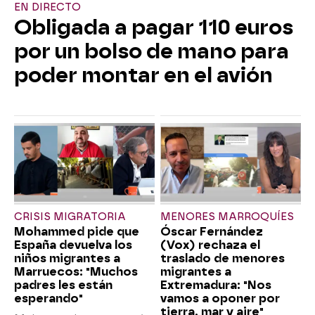
EN DIRECTO
Obligada a pagar 110 euros
por un bolso de mano para
poder montar en el avión
CRISIS MIGRATORIA
MENORES MARROQUÍES
Mohammed pide que
Óscar Fernández
España devuelva los
(Vox) rechaza el
niños migrantes a
traslado de menores
Marruecos: "Muchos
migrantes a
padres les están
Extremadura: "Nos
esperando"
vamos a oponer por
tierra, mar y aire"