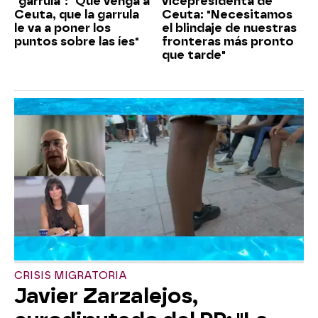
"garrula": "Que venga a
vicepresidenta de
Ceuta, que la garrula
Ceuta: "Necesitamos
le va a poner los
el blindaje de nuestras
puntos sobre las íes"
fronteras más pronto
que tarde"
CRISIS MIGRATORIA
Javier Zarzalejos,