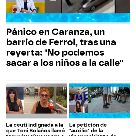
Pánico en Caranza, un
barrio de Ferrol, tras una
reyerta: "No podemos
sacar a los niños a la calle"
La ceutí indignada a la
La petición de
que Toni Bolaños llamó
"auxilio" de la