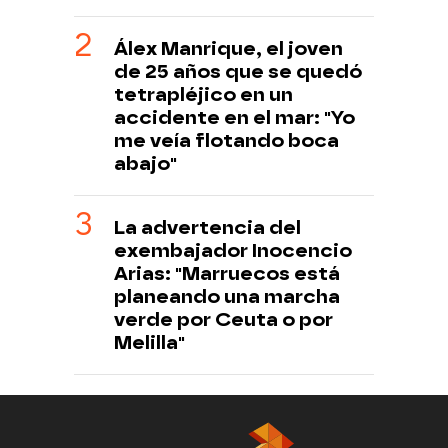
Álex Manrique, el joven
de 25 años que se quedó
tetrapléjico en un
accidente en el mar: "Yo
me veía flotando boca
abajo"
La advertencia del
exembajador Inocencio
Arias: "Marruecos está
planeando una marcha
verde por Ceuta o por
Melilla"