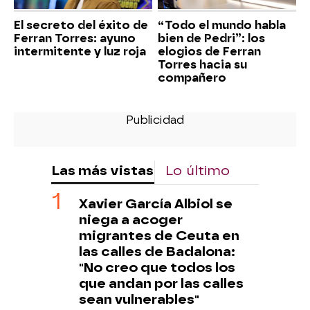
El secreto del éxito de
“Todo el mundo habla
Ferran Torres: ayuno
bien de Pedri”: los
intermitente y luz roja
elogios de Ferran
Torres hacia su
compañero
Las más vistas
Lo último
Xavier García Albiol se
niega a acoger
migrantes de Ceuta en
las calles de Badalona:
"No creo que todos los
que andan por las calles
sean vulnerables"