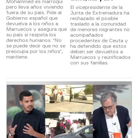
Mohammed es marroquí
pero lleva años viviendo
El vicepresidente de la
fuera de su país. Pide al
Junta de Extremadura ha
Gobierno español que
rechazado el posible
devuelva a los niños a
traslado a la comunidad
Marruecos y asegura que
de menores migrantes no
su país sí respeta los
acompañados
derechos humanos. "No
procedentes de Ceuta y
se puede decir que no se
ha defendido que estos
preocupa por los niños",
deben ser devueltos a
mantiene.
Marruecos y reunificados
con sus familias.