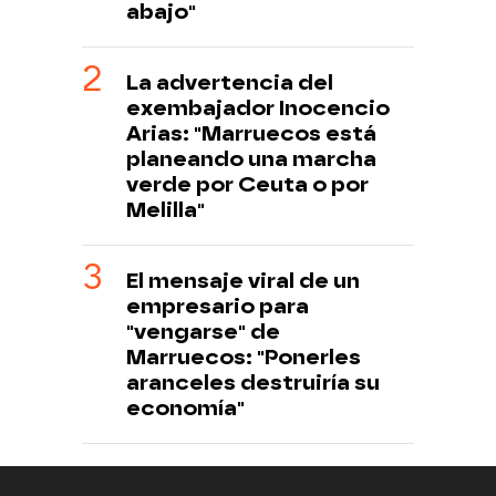
abajo"
La advertencia del
exembajador Inocencio
Arias: "Marruecos está
planeando una marcha
verde por Ceuta o por
Melilla"
El mensaje viral de un
empresario para
"vengarse" de
Marruecos: "Ponerles
aranceles destruiría su
economía"