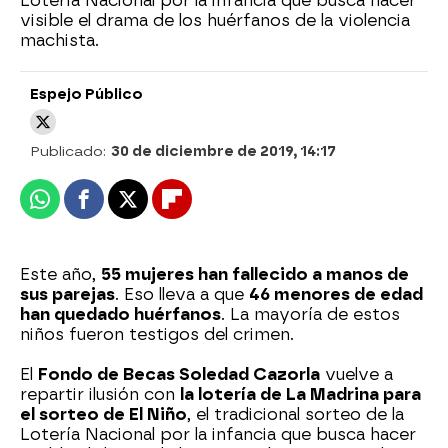
Lotería Nacional por la infancia que busca hacer
visible el drama de los huérfanos de la violencia
machista.
Espejo Público
Publicado:
30 de diciembre de 2019, 14:17
Whatsapp
Facebook
X
Flipboard
Este año,
55 mujeres han fallecido a manos de
sus parejas
. Eso lleva a que
46 menores de edad
han quedado huérfanos
. La mayoría de estos
niños fueron testigos del crimen.
El
Fondo de Becas Soledad Cazorla
vuelve a
repartir ilusión con
la lotería de La Madrina para
el sorteo de El Niño
, el tradicional sorteo de la
Lotería Nacional por la infancia que busca hacer