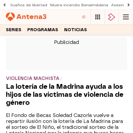
Sueños de libertad
Muere incendio Benalmádena
Asesinato a
Antena
3
SERIES
PROGRAMAS
NOTICIAS
-
VIOLENCIA MACHISTA
La lotería de la Madrina ayuda a los
hijos de las víctimas de violencia de
género
El Fondo de Becas Soledad Cazorla vuelve a
repartir ilusión con la lotería de La Madrina para
el sorteo de El Niño, el tradicional sorteo de la