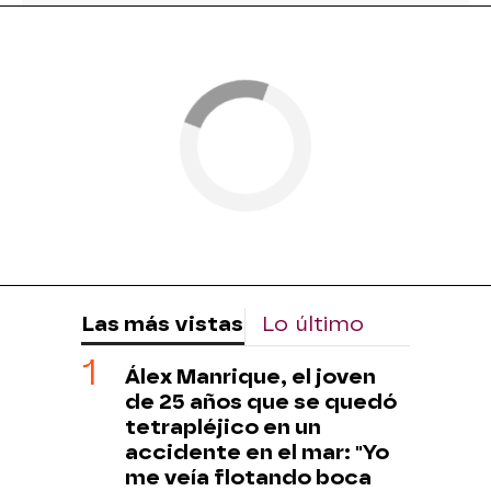
Las más vistas
Lo último
Álex Manrique, el joven
de 25 años que se quedó
tetrapléjico en un
accidente en el mar: "Yo
me veía flotando boca