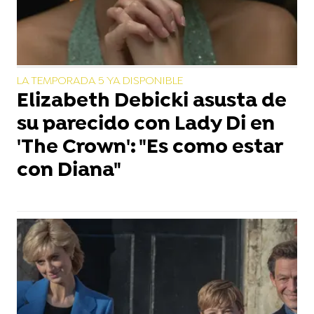
LA TEMPORADA 5 YA DISPONIBLE
Elizabeth Debicki asusta de
su parecido con Lady Di en
'The Crown': "Es como estar
con Diana"