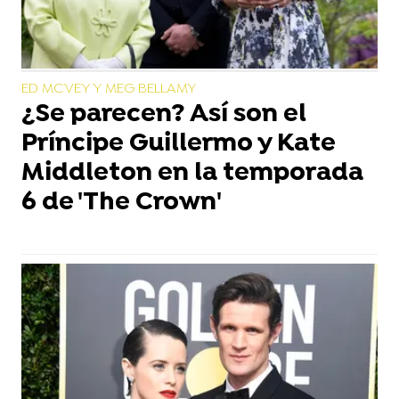
ED MCVEY Y MEG BELLAMY
¿Se parecen? Así son el
Príncipe Guillermo y Kate
Middleton en la temporada
6 de 'The Crown'