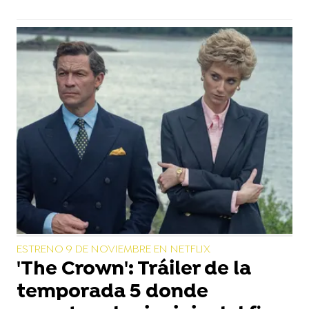
ESTRENO 9 DE NOVIEMBRE EN NETFLIX
'The Crown': Tráiler de la
temporada 5 donde