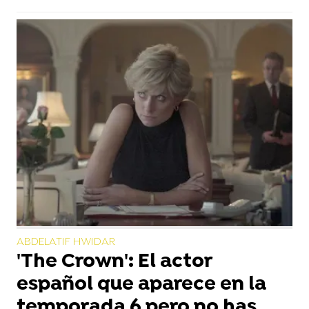
ABDELATIF HWIDAR
'The Crown': El actor
español que aparece en la
temporada 6 pero no has