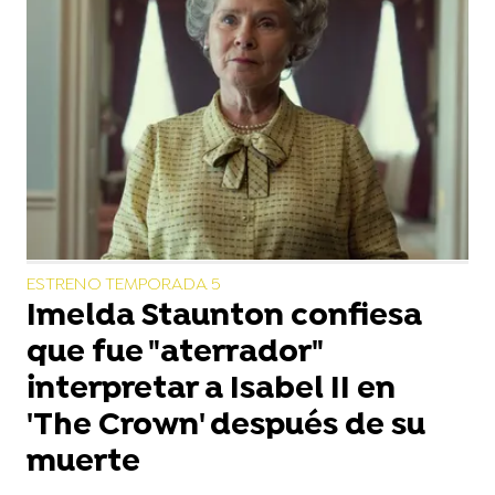
ESTRENO TEMPORADA 5
Imelda Staunton confiesa
que fue "aterrador"
interpretar a Isabel II en
'The Crown' después de su
muerte