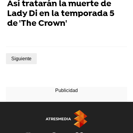
Así tratarán la muerte de
Lady Di en la temporada 5
de 'The Crown'
Siguiente