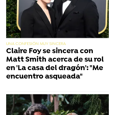
UNA CONFESIÓN MUY SINCERA
Claire Foy se sincera con
Matt Smith acerca de su rol
en 'La casa del dragón': "Me
encuentro asqueada"