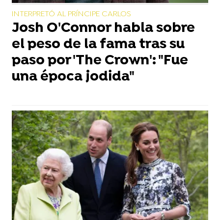
INTERPRETÓ AL PRÍNCIPE CARLOS
Josh O'Connor habla sobre
el peso de la fama tras su
paso por 'The Crown': "Fue
una época jodida"