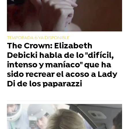
TEMPORADA 6 YA DISPONIBLE
The Crown: Elizabeth
Debicki habla de lo "difícil,
intenso y maníaco" que ha
sido recrear el acoso a Lady
Di de los paparazzi