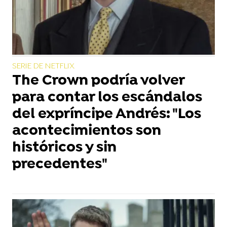
SERIE DE NETFLIX
The Crown podría volver
para contar los escándalos
del expríncipe Andrés: "Los
acontecimientos son
históricos y sin
precedentes"