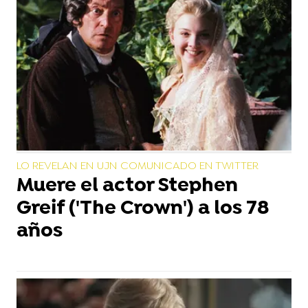
LO REVELAN EN UJN COMUNICADO EN TWITTER
Muere el actor Stephen
Greif ('The Crown') a los 78
años