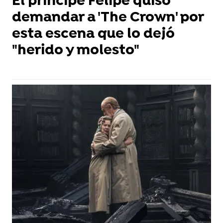
El príncipe Felipe quiso
demandar a 'The Crown' por
esta escena que lo dejó
"herido y molesto"