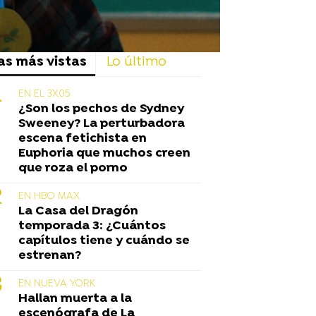
as más vistas
Lo último
EN EL 3X05
¿Son los pechos de Sydney
Sweeney? La perturbadora
escena fetichista en
Euphoria que muchos creen
que roza el porno
EN HBO MAX
La Casa del Dragón
temporada 3: ¿Cuántos
capítulos tiene y cuándo se
estrenan?
EN NUEVA YORK
Hallan muerta a la
escenógrafa de La