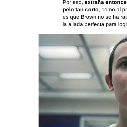
Por eso,
extraña entonces
pelo tan corto
, como al pr
es que Brown no se ha rap
la aliada perfecta para lo