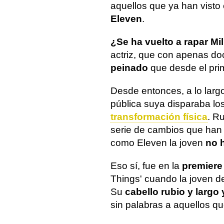
aquellos que ya han visto
Eleven
.
¿Se ha vuelto a rapar M
actriz, que con apenas doc
peinado
que desde el pr
Desde entonces, a lo larg
pública suya disparaba l
transformación física
. R
serie de cambios que han
como Eleven la joven
no 
Eso sí, fue en la
premiere
Things' cuando la joven d
Su
cabello rubio y largo 
sin palabras a aquellos qu