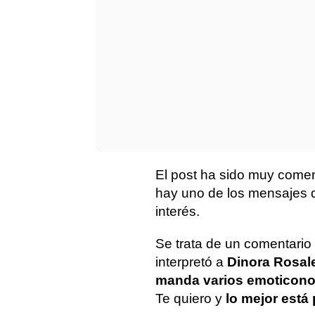
El post ha sido muy come
hay uno de los mensajes q
interés.
Se trata de un comentario
interpretó a
Dinora Rosal
manda varios emoticono
Te quiero y
lo mejor está 