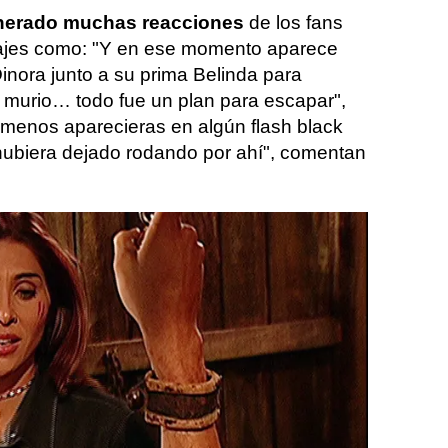
nerado muchas reacciones
de los fans
ajes como: "Y en ese momento aparece
nora junto a su prima Belinda para
 murio… todo fue un plan para escapar",
 menos aparecieras en algún flash black
hubiera dejado rodando por ahí", comentan