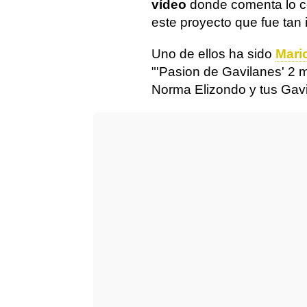
vídeo
donde comenta lo co
este proyecto que fue tan 
Uno de ellos ha sido
Mari
"'Pasion de Gavilanes' 2
Norma Elizondo y tus Gavi