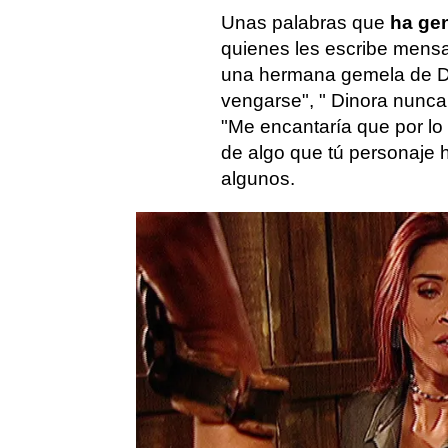
Unas palabras que
ha ge
quienes les escribe mens
una hermana gemela de Di
vengarse", " Dinora nunca
"Me encantaría que por lo
de algo que tú personaje 
algunos.