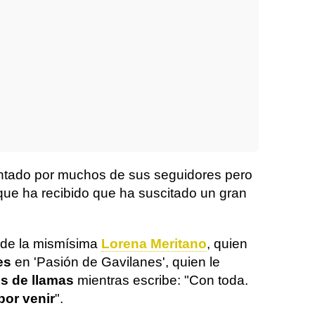
ntado por muchos de sus seguidores pero
ue ha recibido que ha suscitado un gran
 de la mismísima
Lorena Meritano
, quien
es
en 'Pasión de Gavilanes', quien le
s de llamas
mientras escribe: "Con toda.
por venir
".