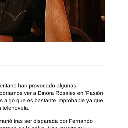
eritano han provocado algunas
odríamos ver a Dinora Rosales en 'Pasión
s algo que es bastante improbable ya que
la telenovela.
urió tras ser disparada por Fernando