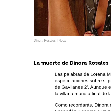
Dínora Rosales | Neox
La muerte de Dinora Rosales
Las palabras de Lorena M
especulaciones sobre si p
de Gavilanes 2'. Aunque e
la villana murió a final de 
Como recordarás, Dinora m