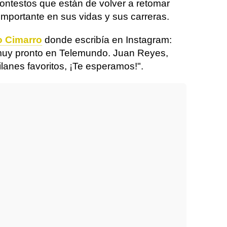
ntestos que están de volver a retomar
importante en sus vidas y sus carreras.
o Cimarro
donde escribía en Instagram:
 muy pronto en Telemundo. Juan Reyes,
lanes favoritos, ¡Te esperamos!".