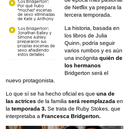
'Los Bridgerton':
Por qué hubo
de Netflix ya prepara la
"muchas" escenas
tercera temporada.
de sexo eliminadas
de Kate y Anthony
La historia, basada en
'Los Bridgerton':
Jonathan Bailey y
los libros de Julia
Simone Ashley
prepararon sus
Quinn, podría seguir
propias escenas de
varios rumbos y es aún
sexo añadiendo
estos detalles
una incógnita
quién de
los hermanos
Bridgerton será el
nuevo protagonista.
Lo que sí se ha hecho oficial es que
una de
las actrices
de la familia
será reemplazada
en
la
temporada 3.
Se trata de Ruby Stokes, que
interpretaba a
Francesca Bridgerton.