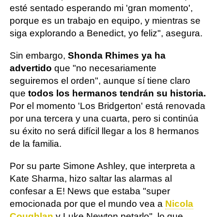
esté sentado esperando mi 'gran momento',
porque es un trabajo en equipo, y mientras se
siga explorando a Benedict, yo feliz", asegura.
Sin embargo,
Shonda Rhimes ya ha
advertido
que "no necesariamente
seguiremos el orden", aunque sí tiene claro
que
todos los hermanos tendrán su historia.
Por el momento 'Los Bridgerton' está renovada
por una tercera y una cuarta, pero si continúa
su éxito no será difícil llegar a los 8 hermanos
de la familia.
Por su parte Simone Ashley, que interpreta a
Kate Sharma, hizo saltar las alarmas al
confesar a E! News que estaba "super
emocionada por que el mundo vea a
Nicola
Coughlan
y Luke Newton petarlo", lo que