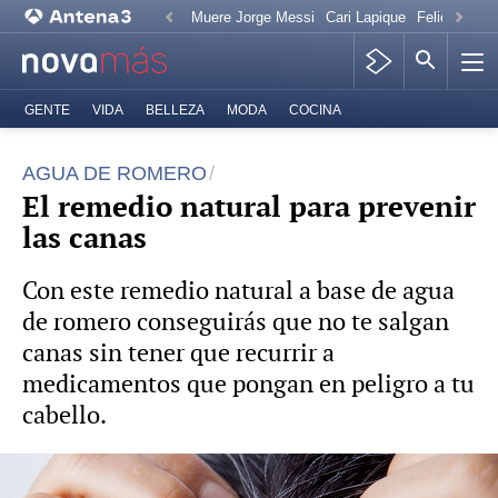
Muere Jorge Messi
Cari Lapique
Felicitación
GENTE
VIDA
BELLEZA
MODA
COCINA
AGUA DE ROMERO
El remedio natural para prevenir
las canas
Con este remedio natural a base de agua
de romero conseguirás que no te salgan
canas sin tener que recurrir a
medicamentos que pongan en peligro a tu
cabello.