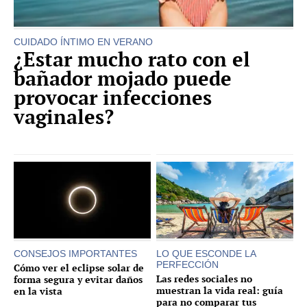
CUIDADO ÍNTIMO EN VERANO
¿Estar mucho rato con el
bañador mojado puede
provocar infecciones
vaginales?
CONSEJOS IMPORTANTES
LO QUE ESCONDE LA
PERFECCIÓN
Cómo ver el eclipse solar de
Las redes sociales no
forma segura y evitar daños
muestran la vida real: guía
en la vista
para no comparar tus