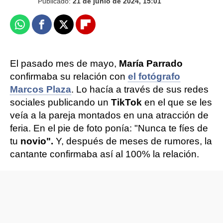
Publicado:
21 de junio de 2024, 15:01
Whatsapp
Facebook
X
Flipboard
El pasado mes de mayo,
María Parrado
confirmaba su relación con
el fotógrafo
Marcos Plaza
. Lo hacía a través de sus redes
sociales publicando un
TikTok
en el que se les
veía a la pareja montados en una atracción de
feria. En el pie de foto ponía: "Nunca te fíes de
tu
novio".
Y, después de meses de rumores, la
cantante confirmaba así al 100% la relación.