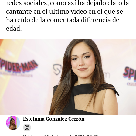
redes sociales, como así ha dejado claro la
cantante en el último vídeo en el que se
ha reído de la comentada diferencia de
edad.
Foto: Gtres
Marta Pombo y Luis Zamalloa desvelan el
sexo y el nombre de los dos bebés que
esperan
Estefanía González Cerrón