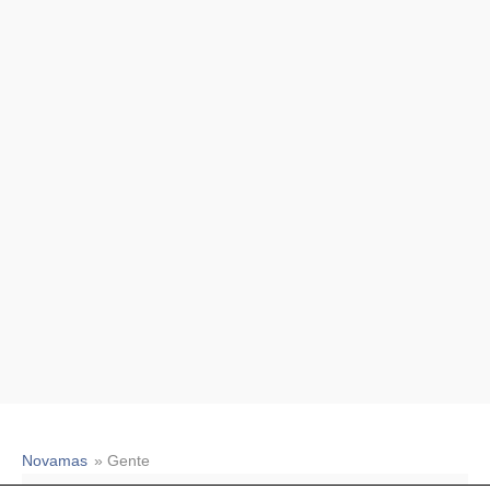
Novamas
» Gente