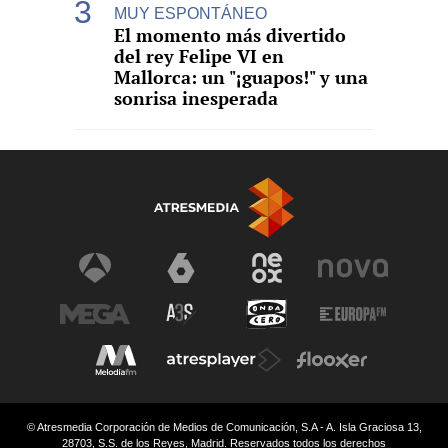
MUY ESPONTÁNEO
El momento más divertido
del rey Felipe VI en
Mallorca: un "¡guapos!" y una
sonrisa inesperada
© Atresmedia Corporación de Medios de Comunicación, S.A - A. Isla Graciosa 13,
28703, S.S. de los Reyes, Madrid. Reservados todos los derechos