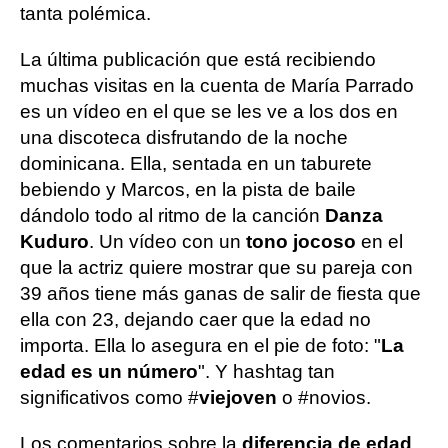
tanta polémica.
La última publicación que está recibiendo
muchas visitas en la cuenta de María Parrado
es un vídeo en el que se les ve a los dos en
una discoteca disfrutando de la noche
dominicana. Ella, sentada en un taburete
bebiendo y Marcos, en la pista de baile
dándolo todo al ritmo de la canción
Danza
Kuduro
. Un vídeo con un
tono jocoso
en el
que la actriz quiere mostrar que su pareja con
39 años tiene más ganas de salir de fiesta que
ella con 23, dejando caer que la edad no
importa. Ella lo asegura en el pie de foto: "
La
edad es un número
". Y hashtag tan
significativos como #
viejoven
o #novios.
Los comentarios sobre la
diferencia de edad