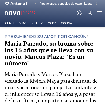
Vacaciones: consejos de casa
Lactancia mate
GENTE
VIDA
BELLEZA
MODA
COCINA
PRESUMIENDO SU AMOR POR CANCÚN
María Parrado, su broma sobre
los 16 años que se lleva con su
novio, Marcos Plaza: "Es un
número"
María Parrado y Marcos Plaza han
visitado la Riviera Maya para disfrutar de
unas vacaciones en pareja. La cantante y
el influencer se llevan 16 años y, a pesar
de las críticas, comparten su amor en las