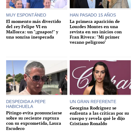
MUY ESPONTÁNEO
HAN PASADO 15 AÑOS
El momento más divertido
La primera aparición de
del rey Felipe VI en
Lourdes Montes en una
Mallorca: un "¡guapos!" y
revista en sus inicios con
una sonrisa inesperada
Fran Rivera: "Mi primer
verano peligroso"
DESPEDIDA A PEPE
UN GRAN REFERENTE
HABICHUELA
Georgina Rodríguez se
Pitingo evita pronunciarse
enfrenta a las críticas por su
sobre su reciente ruptura
cuerpo y revela qué le dijo
con su exprometida, Laura
Cristiano Ronaldo
Escudero