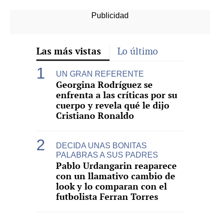
Las más vistas
Lo último
UN GRAN REFERENTE
Georgina Rodríguez se
enfrenta a las críticas por su
cuerpo y revela qué le dijo
Cristiano Ronaldo
DECIDA UNAS BONITAS
PALABRAS A SUS PADRES
Pablo Urdangarin reaparece
con un llamativo cambio de
look y lo comparan con el
futbolista Ferran Torres