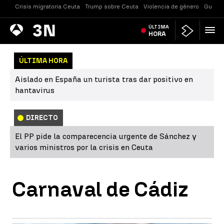
Crisis migratoria Ceuta
Trump sobre Ceuta
Violencia de género
Guerra
Antena
ÚLTIMA
Noticias
3
HORA
ÚLTIMA HORA
Aislado en España un turista tras dar positivo en
hantavirus
DIRECTO
El PP pide la comparecencia urgente de Sánchez y
varios ministros por la crisis en Ceuta
Carnaval de Cádiz