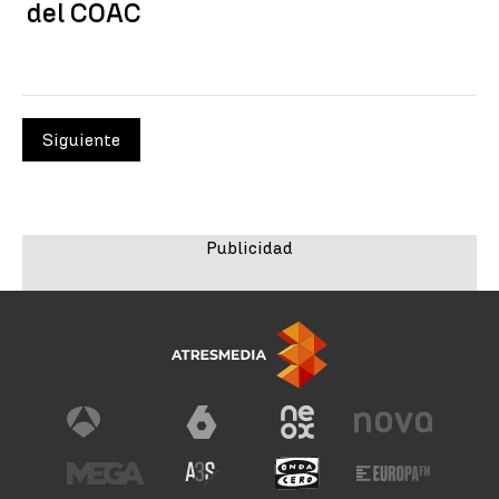
del COAC
Siguiente