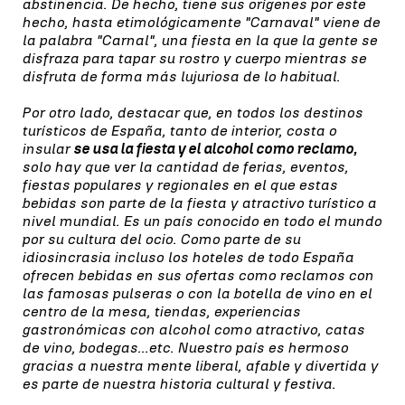
abstinencia. De hecho, tiene sus orígenes por este
hecho, hasta etimológicamente "Carnaval" viene de
la palabra "Carnal", una fiesta en la que la gente se
disfraza para tapar su rostro y cuerpo mientras se
disfruta de forma más lujuriosa de lo habitual.
Por otro lado, destacar que, en todos los destinos
turísticos de España, tanto de interior, costa o
insular
se usa la fiesta y el alcohol como reclamo,
solo hay que ver la cantidad de ferias, eventos,
fiestas populares y regionales en el que estas
bebidas son parte de la fiesta y atractivo turístico a
nivel mundial. Es un país conocido en todo el mundo
por su cultura del ocio. Como parte de su
idiosincrasia incluso los hoteles de todo España
ofrecen bebidas en sus ofertas como reclamos con
las famosas pulseras o con la botella de vino en el
centro de la mesa, tiendas, experiencias
gastronómicas con alcohol como atractivo, catas
de vino, bodegas...etc. Nuestro país es hermoso
gracias a nuestra mente liberal, afable y divertida y
es parte de nuestra historia cultural y festiva.