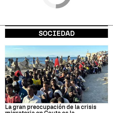
SOCIEDAD
La gran preocupación de la crisis
migratoria en Ceuta es la