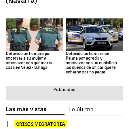
(Navarra)
Detenido un hombre por
Detenido un hombre en
encerrar a su mujer y
Palma por agredir y
amenazar con quemar su
amenazar con un cuchillo a
casa en Vélez-Málaga
los dueños de un bar que le
echaron por no pagar
Las más vistas
Lo último
CRISIS MIGRATORIA