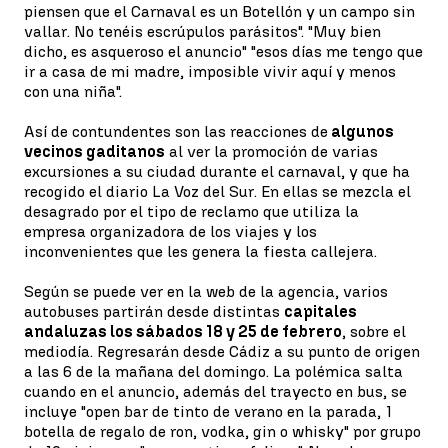
piensen que el Carnaval es un Botellón y un campo sin
vallar. No tenéis escrúpulos parásitos". "Muy bien
dicho, es asqueroso el anuncio" "esos días me tengo que
ir a casa de mi madre, imposible vivir aquí y menos
con una niña".
Así de contundentes son las reacciones de
algunos
vecinos gaditanos
al ver la promoción de varias
excursiones a su ciudad durante el carnaval, y que ha
recogido el diario La Voz del Sur. En ellas se mezcla el
desagrado por el tipo de reclamo que utiliza la
empresa organizadora de los viajes y los
inconvenientes que les genera la fiesta callejera.
Según se puede ver en la web de la agencia, varios
autobuses partirán desde distintas
capitales
andaluzas los sábados 18 y 25 de febrero
, sobre el
mediodía. Regresarán desde Cádiz a su punto de origen
a las 6 de la mañana del domingo. La polémica salta
cuando en el anuncio, además del trayecto en bus, se
incluye "open bar de tinto de verano en la parada, 1
botella de regalo de ron, vodka, gin o whisky" por grupo