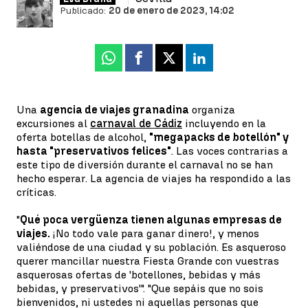
Publicado:
20 de enero de 2023, 14:02
Whatsapp
Facebook
X
Linkedin
Una
agencia de viajes granadina
organiza
excursiones al
carnaval de Cádiz
incluyendo en la
oferta botellas de alcohol,
"megapacks de botellón" y
hasta "preservativos felices"
. Las voces contrarias a
este tipo de diversión durante el carnaval no se han
hecho esperar. La agencia de viajes ha respondido a las
críticas.
"
Qué poca vergüenza tienen algunas empresas de
viajes.
¡No todo vale para ganar dinero!, y menos
valiéndose de una ciudad y su población. Es asqueroso
querer mancillar nuestra Fiesta Grande con vuestras
asquerosas ofertas de 'botellones, bebidas y más
bebidas, y preservativos'". "Que sepáis que no sois
bienvenidos, ni ustedes ni aquellas personas que