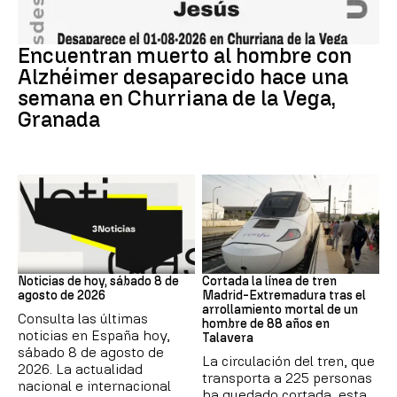
granada
Encuentran muerto al hombre con
Alzhéimer desaparecido hace una
semana en Churriana de la Vega,
Granada
NOTICIAS HOY
Trenes
Noticias de hoy, sábado 8 de
Cortada la línea de tren
agosto de 2026
Madrid-Extremadura tras el
arrollamiento mortal de un
Consulta las últimas
hombre de 88 años en
noticias en España hoy,
Talavera
sábado 8 de agosto de
La circulación del tren, que
2026. La actualidad
transporta a 225 personas
nacional e internacional
ha quedado cortada, esta