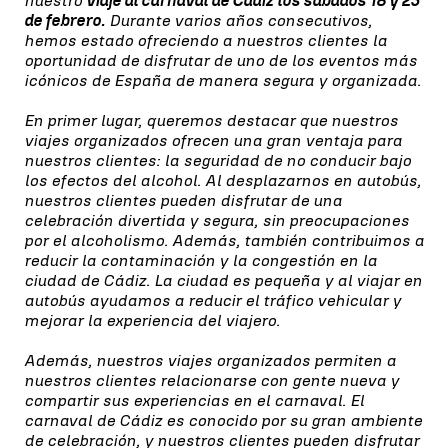
nuestro
viaje al carnaval de Cádiz los sábados 18 y 25
de febrero.
Durante varios años consecutivos,
hemos estado ofreciendo a nuestros clientes la
oportunidad de disfrutar de uno de los eventos más
icónicos de España de manera segura y organizada.
En primer lugar, queremos destacar que nuestros
viajes organizados ofrecen una gran ventaja para
nuestros clientes: la seguridad de no conducir bajo
los efectos del alcohol. Al desplazarnos en autobús,
nuestros clientes pueden disfrutar de una
celebración divertida y segura, sin preocupaciones
por el alcoholismo. Además, también contribuimos a
reducir la contaminación y la congestión en la
ciudad de Cádiz. La ciudad es pequeña y al viajar en
autobús ayudamos a reducir el tráfico vehicular y
mejorar la experiencia del viajero.
Además, nuestros viajes organizados permiten a
nuestros clientes relacionarse con gente nueva y
compartir sus experiencias en el carnaval. El
carnaval de Cádiz es conocido por su gran ambiente
de celebración, y nuestros clientes pueden disfrutar